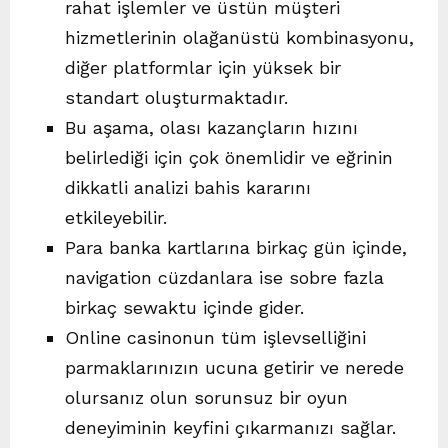
rahat işlemler ve üstün müşteri
hizmetlerinin olağanüstü kombinasyonu,
diğer platformlar için yüksek bir
standart oluşturmaktadır.
Bu aşama, olası kazançların hızını
belirlediği için çok önemlidir ve eğrinin
dikkatli analizi bahis kararını
etkileyebilir.
Para banka kartlarına birkaç gün içinde,
navigation cüzdanlara ise sobre fazla
birkaç sewaktu içinde gider.
Online casinonun tüm işlevselliğini
parmaklarınızın ucuna getirir ve nerede
olursanız olun sorunsuz bir oyun
deneyiminin keyfini çıkarmanızı sağlar.