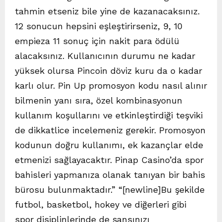
tahmin etseniz bile yine de kazanacaksınız.
12 sonucun hepsini eşleştirirseniz, 9, 10
empieza 11 sonuç için nakit para ödülü
alacaksınız. Kullanıcının durumu ne kadar
yüksek olursa Pincoin döviz kuru da o kadar
karlı olur. Pin Up promosyon kodu nasıl alınır
bilmenin yanı sıra, özel kombinasyonun
kullanım koşullarını ve etkinleştirdiği teşviki
de dikkatlice incelemeniz gerekir. Promosyon
kodunun doğru kullanımı, ek kazançlar elde
etmenizi sağlayacaktır. Pinap Casino’da spor
bahisleri yapmanıza olanak tanıyan bir bahis
bürosu bulunmaktadır.” “[newline]Bu şekilde
futbol, basketbol, hokey ve diğerleri gibi
spor disiplinlerinde de şansınızı