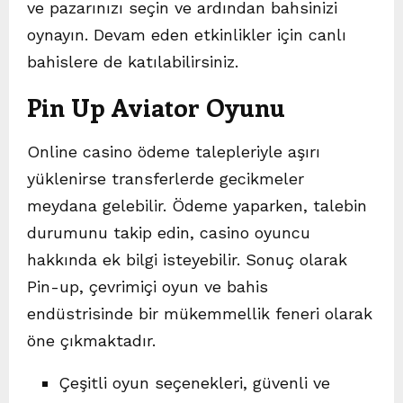
ve pazarınızı seçin ve ardından bahsinizi
oynayın. Devam eden etkinlikler için canlı
bahislere de katılabilirsiniz.
Pin Up Aviator Oyunu
Online casino ödeme talepleriyle aşırı
yüklenirse transferlerde gecikmeler
meydana gelebilir. Ödeme yaparken, talebin
durumunu takip edin, casino oyuncu
hakkında ek bilgi isteyebilir. Sonuç olarak
Pin-up, çevrimiçi oyun ve bahis
endüstrisinde bir mükemmellik feneri olarak
öne çıkmaktadır.
Çeşitli oyun seçenekleri, güvenli ve