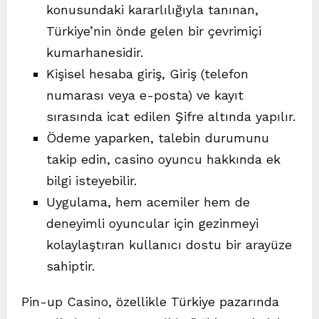
konusundaki kararlılığıyla tanınan,
Türkiye’nin önde gelen bir çevrimiçi
kumarhanesidir.
Kişisel hesaba giriş, Giriş (telefon
numarası veya e-posta) ve kayıt
sırasında icat edilen Şifre altında yapılır.
Ödeme yaparken, talebin durumunu
takip edin, casino oyuncu hakkında ek
bilgi isteyebilir.
Uygulama, hem acemiler hem de
deneyimli oyuncular için gezinmeyi
kolaylaştıran kullanıcı dostu bir arayüze
sahiptir.
Pin-up Casino, özellikle Türkiye pazarında