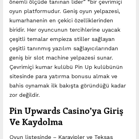
önemli ölçüde tanınan lider” “bir çevrimiçi
oyun platformudur. Geniş oyun yelpazesi,
kumarhanenin en çekici özelliklerinden
biridir. Her oyuncunun tercihlerine uyacak
çeşitli temalar empieza stiller sağlayan
çeşitli tanınmış yazılım sağlayıcılarından
geniş bir slot machine yelpazesi sunar.
Çevrimiçi kumar kulübü Pin Up kulübünün
sitesinde para yatırma bonusu almak ve
bahis oynamak ilk bakışta göründüğü kadar
zor değildir.
Pin Upwards Casino’ya Giriş
Ve Kaydolma
Oyun listesinde – Karayipler ve Teksas