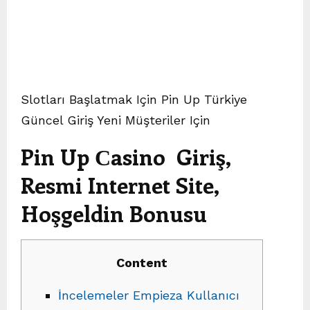
Slotları Başlatmak Için Pin Up Türkiye
Güncel Giriş Yeni Müşteriler Için
Pin Up Сasino ️ Giriş,
Resmi Internet Site,
Hoşgeldin Bonusu
Content
İncelemeler Empieza Kullanıcı