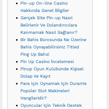
Pin-up On-line Casino
Hakkında Genel Bilgiler
Gerçek Site Pin-up Nasıl
Belirlenir Ve Dolandırıcılara
Kanmamak Nasıl Sağlanır?
Bir Bahis Bürosunda Ne Üzerine
Bahis Oynayabilirsiniz Titled
Ping Up Bahsi
Pin Up Casino İncelemesi
Pinup Oyun Kulübünde Kişisel
Dolap Ve Kayıt
Para Için Oynamak Için Durante
Popüler Slot Makineleri
Hangileridir?
Oyuncular Için Teknik Destek