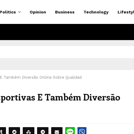
Politics
Opinion
Business
Technology
Lifesty
s E Também Diversão Online Sobre Qualidad
Esportivas E Também Diversão