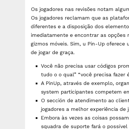
Os jogadores nas revisões notam alguma
Os jogadores reclamam que as platafo
diferentes e a disposição dos elementos
imediatamente e encontrar as opções n
gizmos móveis. Sim, u Pin-Up oferece 
de jogar de graça.
Você não precisa usar códigos pro
tudo o o qual” “você precisa fazer é
A PinUp, através de exemplo, organ
system participantes competem ent
O sección de atendimento ao client
jogadores a melhor experiência de j
Embora às vezes as coisas possam 
squadra de suporte fará o possível 