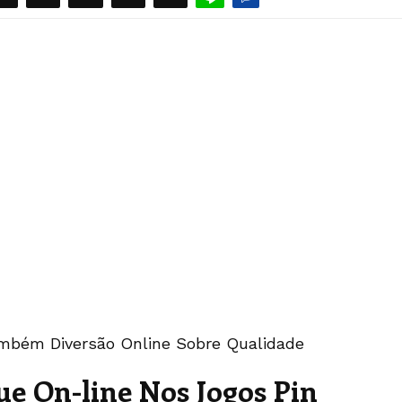
ambém Diversão Online Sobre Qualidade
e On-line Nos Jogos Pin