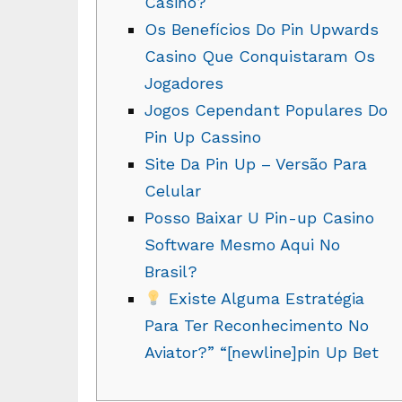
Casino?
Os Benefícios Do Pin Upwards
Casino Que Conquistaram Os
Jogadores
Jogos Cependant Populares Do
Pin Up Cassino
Site Da Pin Up – Versão Para
Celular
Posso Baixar U Pin-up Casino
Software Mesmo Aqui No
Brasil?
Existe Alguma Estratégia
Para Ter Reconhecimento No
Aviator?” “[newline]pin Up Bet