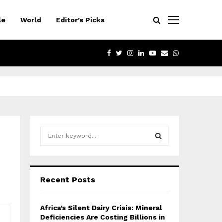
le
World
Editor’s Picks
FACEBOOK
TWITTER
INSTAGRAM
LINKEDIN
YOUTUBE
EMAIL
WHATSAPP
S
e
a
S
r
c
E
Recent Posts
h
f
A
o
Africa’s Silent Dairy Crisis: Mineral
r
R
Deficiencies Are Costing Billions in