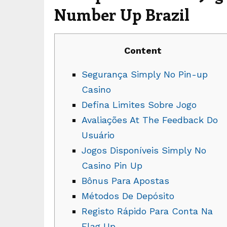
Number Up Brazil
Content
Segurança Simply No Pin-up
Casino
Defina Limites Sobre Jogo
Avaliações At The Feedback Do
Usuário
Jogos Disponíveis Simply No
Casino Pin Up
Bônus Para Apostas
Métodos De Depósito
Registo Rápido Para Conta Na
Flag Up