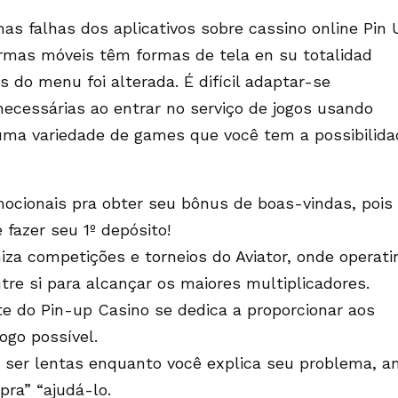
s falhas dos aplicativos sobre cassino online Pin 
rmas móveis têm formas de tela en su totalidad
 do menu foi alterada. É difícil adaptar-se
ecessárias ao entrar no serviço de jogos usando
uma variedade de games que você tem a possibilida
mocionais pra obter seu bônus de boas-vindas, pois
 fazer seu 1º depósito!
iza competições e torneios do Aviator, onde operati
re si para alcançar os maiores multiplicadores.
e do Pin-up Casino se dedica a proporcionar aos
ogo possível.
ser lentas enquanto você explica seu problema, a
pra” “ajudá-lo.