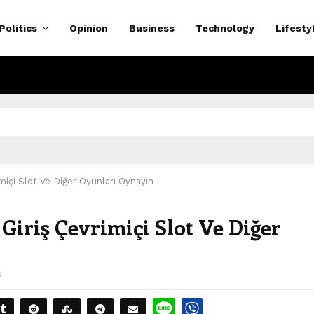
Politics
Opinion
Business
Technology
Lifesty
miçi Slot Ve Diğer Oyunları Oynayın
Giriş Çevrimiçi Slot Ve Diğer
2