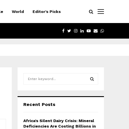
le
World
Editor’s Picks
FACEBOOK
TWITTER
INSTAGRAM
LINKEDIN
YOUTUBE
EMAIL
WHATSAPP
S
e
a
S
r
c
E
Recent Posts
h
f
A
o
Africa’s Silent Dairy Crisis: Mineral
r
R
Deficiencies Are Costing Billions in