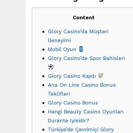
Content
Glory Casino’da Müşteri
Deneyimi
Mobil Oyun
Glory Casino’de Spor Bahisleri
Glory Casino Kaydı
Ana On Line Casino Bonus
Teklifleri
Glory Casino Bonus
Hangi Beauty Casino Oyunları
Durante Iyisidir?
Türkiye’de Çevrimiçi Glory