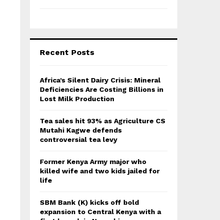
Recent Posts
Africa’s Silent Dairy Crisis: Mineral
Deficiencies Are Costing Billions in
Lost Milk Production
Tea sales hit 93% as Agriculture CS
Mutahi Kagwe defends
controversial tea levy
Former Kenya Army major who
killed wife and two kids jailed for
life
SBM Bank (K) kicks off bold
expansion to Central Kenya with a