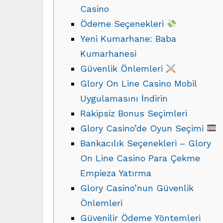
Casino
Ödeme Seçenekleri
Yeni Kumarhane: Baba
Kumarhanesi
Güvenlik Önlemleri
Glory On Line Casino Mobil
Uygulamasını İndirin
Rakipsiz Bonus Seçimleri
Glory Casino’de Oyun Seçimi
Bankacılık Seçenekleri – Glory
On Line Casino Para Çekme
Empieza Yatırma
Glory Casino’nun Güvenlik
Önlemleri
Güvenilir Ödeme Yöntemleri