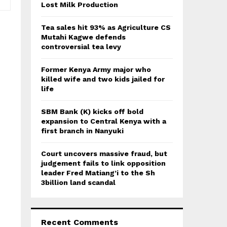
:
Lost Milk Production
C
Tea sales hit 93% as Agriculture CS
H
Mutahi Kagwe defends
controversial tea levy
Former Kenya Army major who
killed wife and two kids jailed for
life
SBM Bank (K) kicks off bold
expansion to Central Kenya with a
first branch in Nanyuki
Court uncovers massive fraud, but
judgement fails to link opposition
leader Fred Matiang’i to the Sh
3billion land scandal
Recent Comments