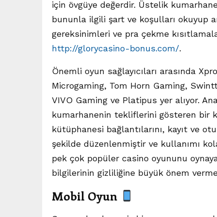
için övgüye değerdir. Üstelik kumarhan
bununla ilgili şart ve koşulları okuyup
gereksinimleri ve pra çekme kısıtlamal
http://glorycasino-bonus.com/
.
Önemli oyun sağlayıcıları arasında Xp
Microgaming, Tom Horn Gaming, Swintt,
VIVO Gaming ve Platipus yer alıyor. Ana 
kumarhanenin tekliflerini gösteren bir k
kütüphanesi bağlantılarını, kayıt ve ot
şekilde düzenlenmiştir ve kullanımı kola
pek çok popüler casino oyununu oynayab
bilgilerinin gizliliğine büyük önem verme
Mobil Oyun