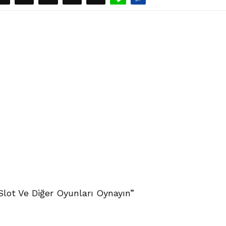
 Slot Ve Diğer Oyunları Oynayın”