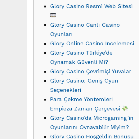
Glory Casino Resmi Web Sitesi
Glory Casino Canlı Casino
Oyunları
Glory Online Casino İncelemesi
Glory Casino Türkiye’de
Oynamak Güvenli Mi?
Glory Casino Çevrimiçi Yuvalar
Glory Casino: Geniş Oyun
Seçenekleri
Para Çekme Yöntemleri
Empieza Zaman Çerçevesi
Glory Casino’da Microgaming’in
Oyunlarını Oynayabilir Miyim?
Glory Casino Hoşgeldin Bonusu