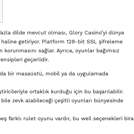
fazla dilde mevcut olması, Glory Casino’yi dünya
 haline getiriyor. Platform 128-bit SSL şifreleme
nin korunmasını sağlar. Ayrıca, oyunlar bağımsız
nsipleri geçerlidir.
da bir masaüstü, mobil ya da uygulamada
ricileriyle ortaklık kurduğu için bu başarılabilir.
bile zevk alabileceği çeşitli oyunları bünyesinde
ş farklı rulet oyunu vardır, bu weil seçenekleri bira