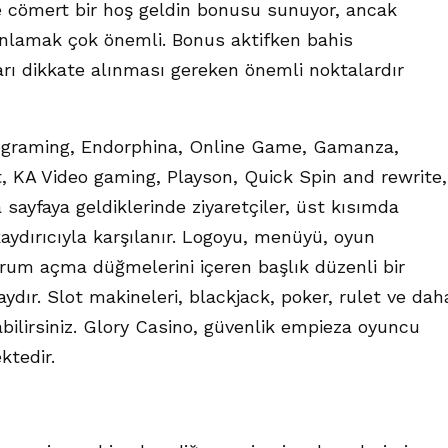
e cömert bir hoş geldin bonusu sunuyor, ancak
 anlamak çok önemli. Bonus aktifken bahis
arı dikkate alınması gereken önemli noktalardır
rograming, Endorphina, Online Game, Gamanza,
 KA Video gaming, Playson, Quick Spin and rewrite,
sayfaya geldiklerinde ziyaretçiler, üst kısımda
aydırıcıyla karşılanır. Logoyu, menüyü, oyun
urum açma düğmelerini içeren başlık düzenli bir
ydır. Slot makineleri, blackjack, poker, rulet ve dah
ilirsiniz. Glory Casino, güvenlik empieza oyuncu
ktedir.