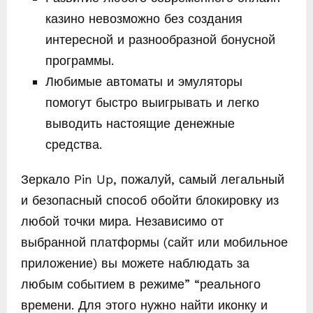
казино невозможно без создания
интересной и разнообразной бонусной
программы.
Любимые автоматы и эмуляторы
помогут быстро выигрывать и легко
выводить настоящие денежные
средства.
Зеркало Pin Up, пожалуй, самый легальный
и безопасный способ обойти блокировку из
любой точки мира. Независимо от
выбранной платформы (сайт или мобильное
приложение) вы можете наблюдать за
любым событием в режиме” “реального
времени. Для этого нужно найти иконку и