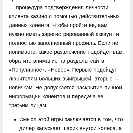
— процедура подтверждения личности
клиента казино с помощью действительных
данных клиента. Чтобы пройти ее, вам
нужно иметь зарегистрированный аккаунт и
полностью заполненный профиль. Если не
понимаете, какое развлечение подойдет вам,
обратите внимание на разделы сайта
«Популярное», «Новое». Первые подойдут
любителям больших выигрышей, вторые —
новичкам. Не допускается раскрытие личной
информации клиентов и передача ее
третьим лицам.
Смысл этой игры заключается в том, что
дилер запускает шарик внутри колеса, а