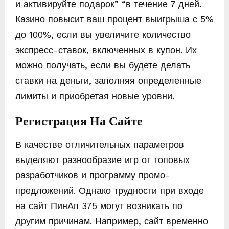
и активируйте подарок” “в течение 7 дней.
Казино повысит ваш процент выигрыша с 5%
до 100%, если вы увеличите количество
экспресс-ставок, включенных в купон. Их
можно получать, если вы будете делать
ставки на деньги, заполняя определенные
лимиты и приобретая новые уровни.
Регистрация На Сайте
В качестве отличительных параметров
выделяют разнообразие игр от топовых
разработчиков и программу промо-
предложений. Однако трудности при входе
на сайт ПинАп 375 могут возникать по
другим причинам. Например, сайт временно