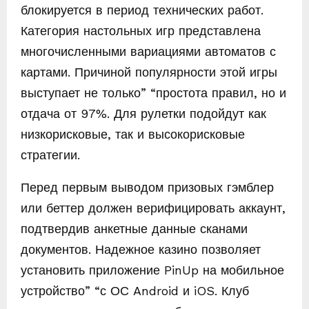
блокируется в период технических работ.
Категория настольных игр представлена
многочисленными вариациями автоматов с
картами. Причиной популярности этой игры
выступает не только” “простота правил, но и
отдача от 97%. Для рулетки подойдут как
низкорисковые, так и высокорисковые
стратегии.
Перед первым выводом призовых гэмблер
или беттер должен верифицировать аккаунт,
подтвердив анкетные данные сканами
документов. Надежное казино позволяет
установить приложение PinUp на мобильное
устройство” “с ОС Android и iOS. Клуб