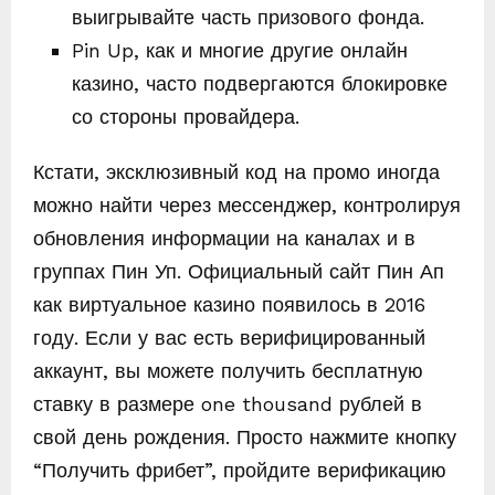
выигрывайте часть призового фонда.
Pin Up, как и многие другие онлайн
казино, часто подвергаются блокировке
со стороны провайдера.
Кстати, эксклюзивный код на промо иногда
можно найти через мессенджер, контролируя
обновления информации на каналах и в
группах Пин Уп. Официальный сайт Пин Ап
как виртуальное казино появилось в 2016
году. Если у вас есть верифицированный
аккаунт, вы можете получить бесплатную
ставку в размере one thousand рублей в
свой день рождения. Просто нажмите кнопку
“Получить фрибет”, пройдите верификацию