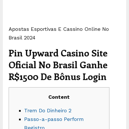
Apostas Esportivas E Cassino Online No
Brasil 2024
Pin Upward Casino Site
Oficial No Brasil Ganhe
R$1500 De Bônus Login
Content
Trem Do Dinheiro 2
Passo-a-passo Perform
Registro