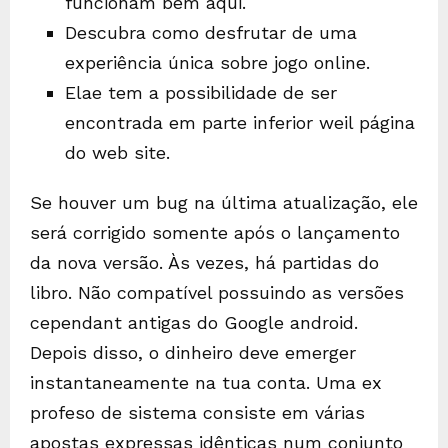
funcionam bem aqui.
Descubra como desfrutar de uma
experiência única sobre jogo online.
Elae tem a possibilidade de ser
encontrada em parte inferior weil página
do web site.
Se houver um bug na última atualização, ele
será corrigido somente após o lançamento
da nova versão. Às vezes, há partidas do
libro. Não compatível possuindo as versões
cependant antigas do Google android.
Depois disso, o dinheiro deve emerger
instantaneamente na tua conta. Uma ex
profeso de sistema consiste em várias
apostas expressas idênticas num conjunto