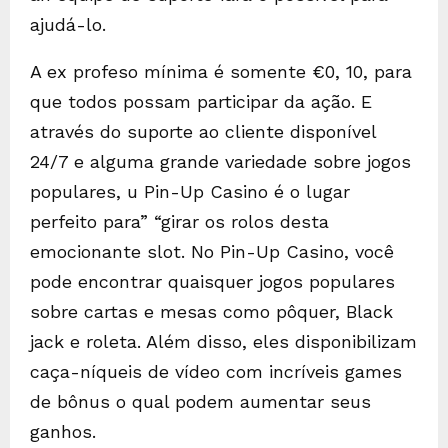
ajudá-lo.
A ex profeso mínima é somente €0, 10, para
que todos possam participar da ação. E
através do suporte ao cliente disponível
24/7 e alguma grande variedade sobre jogos
populares, u Pin-Up Casino é o lugar
perfeito para” “girar os rolos desta
emocionante slot. No Pin-Up Casino, você
pode encontrar quaisquer jogos populares
sobre cartas e mesas como pôquer, Black
jack e roleta. Além disso, eles disponibilizam
caça-níqueis de vídeo com incríveis games
de bônus o qual podem aumentar seus
ganhos.