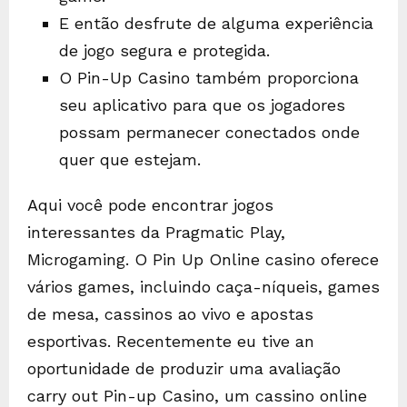
E então desfrute de alguma experiência
de jogo segura e protegida.
O Pin-Up Casino também proporciona
seu aplicativo para que os jogadores
possam permanecer conectados onde
quer que estejam.
Aqui você pode encontrar jogos
interessantes da Pragmatic Play,
Microgaming. O Pin Up Online casino oferece
vários games, incluindo caça-níqueis, games
de mesa, cassinos ao vivo e apostas
esportivas. Recentemente eu tive an
oportunidade de produzir uma avaliação
carry out Pin-up Casino, um cassino online