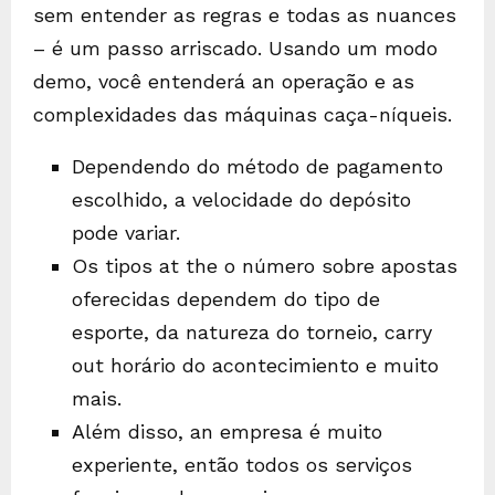
sem entender as regras e todas as nuances
– é um passo arriscado. Usando um modo
demo, você entenderá an operação e as
complexidades das máquinas caça-níqueis.
Dependendo do método de pagamento
escolhido, a velocidade do depósito
pode variar.
Os tipos at the o número sobre apostas
oferecidas dependem do tipo de
esporte, da natureza do torneio, carry
out horário do acontecimiento e muito
mais.
Além disso, an empresa é muito
experiente, então todos os serviços