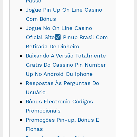
Passo
Jogue Pin Up On Line Casino
Com Bônus
Jogue No On Line Casino
Oficial Site
Pinup Brasil Com
Retirada De Dinheiro
Baixando A Versão Totalmente
Gratis Do Cassino Pin Number
Up No Android Ou Iphone
Respostas Às Perguntas Do
Usuário
Bônus Electronic Códigos
Promocionais
Promoções Pin-up, Bônus E
Fichas