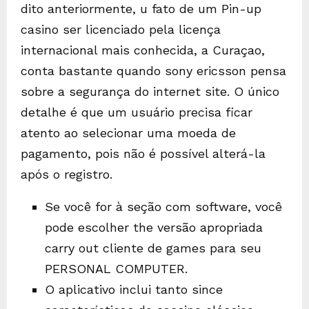
dito anteriormente, u fato de um Pin-up
casino ser licenciado pela licença
internacional mais conhecida, a Curaçao,
conta bastante quando sony ericsson pensa
sobre a segurança do internet site. O único
detalhe é que um usuário precisa ficar
atento ao selecionar uma moeda de
pagamento, pois não é possível alterá-la
após o registro.
Se você for à seção com software, você
pode escolher the versão apropriada
carry out cliente de games para seu
PERSONAL COMPUTER.
O aplicativo inclui tanto since