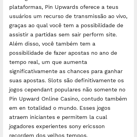
plataformas, Pin Upwards oferece a teus
usuários um recurso de transmissão ao vivo,
graças ao qual você tem a possibilidade de
assistir a partidas sem sair perform site.
Além disso, você também tem a
possibilidade de fazer apostas no ano de
tempo real, um que aumenta
significativamente as chances para ganhar
suas apostas. Slots são definitivamente os
jogos cependant populares não somente no
Pin Upward Online Casino, contudo também
em en totalidad o mundo. Esses jogos
atraem iniciantes e permitem la cual
jogadores experientes sony ericsson
recordem dos velhos tempos.