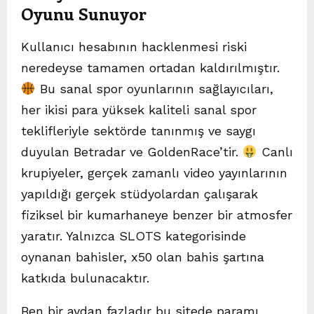
Oyunu Sunuyor
Kullanıcı hesabının hacklenmesi riski
neredeyse tamamen ortadan kaldırılmıştır.
Bu sanal spor oyunlarının sağlayıcıları,
her ikisi para yüksek kaliteli sanal spor
teklifleriyle sektörde tanınmış ve saygı
duyulan Betradar ve GoldenRace’tir.
Canlı
krupiyeler, gerçek zamanlı video yayınlarının
yapıldığı gerçek stüdyolardan çalışarak
fiziksel bir kumarhaneye benzer bir atmosfer
yaratır. Yalnızca SLOTS kategorisinde
oynanan bahisler, x50 olan bahis şartına
katkıda bulunacaktır.
Ben bir aydan fazladır bu sitede paramı