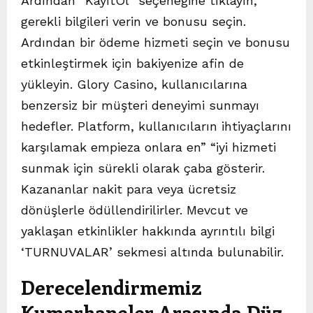
Ardından “KayıtOl” seçeneğine tıklayın,
gerekli bilgileri verin ve bonusu seçin.
Ardından bir ödeme hizmeti seçin ve bonusu
etkinleştirmek için bakiyenize afin de
yükleyin. Glory Casino, kullanıcılarına
benzersiz bir müşteri deneyimi sunmayı
hedefler. Platform, kullanıcıların ihtiyaçlarını
karşılamak empieza onlara en” “iyi hizmeti
sunmak için sürekli olarak çaba gösterir.
Kazananlar nakit para veya ücretsiz
dönüşlerle ödüllendirilirler. Mevcut ve
yaklaşan etkinlikler hakkında ayrıntılı bilgi
‘TURNUVALAR’ sekmesi altında bulunabilir.
Derecelendirmemiz
Kumarhaneler Arasında Düz