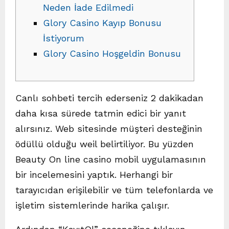
Neden İade Edilmedi
Glory Casino Kayıp Bonusu
İstiyorum
Glory Casino Hoşgeldin Bonusu
Canlı sohbeti tercih ederseniz 2 dakikadan
daha kısa sürede tatmin edici bir yanıt
alırsınız. Web sitesinde müşteri desteğinin
ödüllü olduğu weil belirtiliyor. Bu yüzden
Beauty On line casino mobil uygulamasının
bir incelemesini yaptık. Herhangi bir
tarayıcıdan erişilebilir ve tüm telefonlarda ve
işletim sistemlerinde harika çalışır.