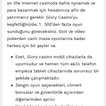
on the internet casinoda bahis oynamak ve
para kazanmak için hesabınıza afin de
yatırmanız gerekir. Glory Casino’yu
keşfettiğinizde, 1 . 500’den fazla oyun
sunduğunu göreceksiniz. Slot ve video
pokerden canlı masa oyunlarına kadar
herkes için bir şeyler va.
Evet, Glory casino mobil cihazlarla da
uyumludur ve hemen tüm akıllı telefon
empieza tablet cihazlarında sorunsuz bir
şekilde çalışmaktadır.
Zengin oyun seçenekleri, cömert
bonuslar ve güvenilirlik açısından
diğerlerinden ayrılır.