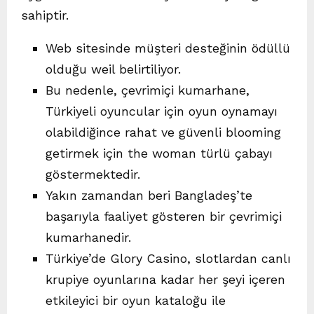
sahiptir.
Web sitesinde müşteri desteğinin ödüllü
olduğu weil belirtiliyor.
Bu nedenle, çevrimiçi kumarhane,
Türkiyeli oyuncular için oyun oynamayı
olabildiğince rahat ve güvenli blooming
getirmek için the woman türlü çabayı
göstermektedir.
Yakın zamandan beri Bangladeş’te
başarıyla faaliyet gösteren bir çevrimiçi
kumarhanedir.
Türkiye’de Glory Casino, slotlardan canlı
krupiye oyunlarına kadar her şeyi içeren
etkileyici bir oyun kataloğu ile