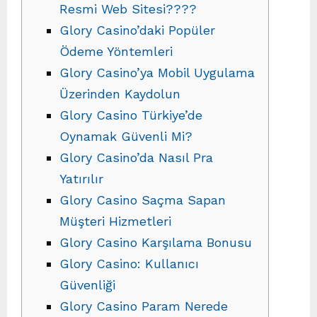
Resmi Web Sitesi????
Glory Casino’daki Popüler
Ödeme Yöntemleri
Glory Casino’ya Mobil Uygulama
Üzerinden Kaydolun
Glory Casino Türkiye’de
Oynamak Güvenli Mi?
Glory Casino’da Nasıl Pra
Yatırılır
Glory Casino Saçma Sapan
Müşteri Hizmetleri
Glory Casino Karşılama Bonusu
Glory Casino: Kullanıcı
Güvenliği
Glory Casino Param Nerede