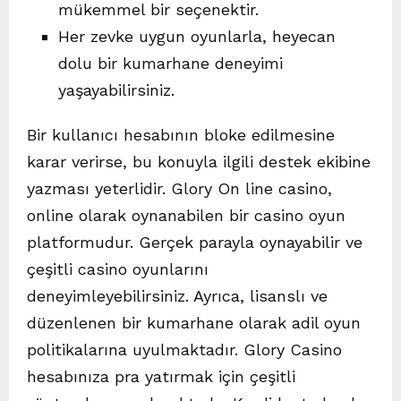
mükemmel bir seçenektir.
Her zevke uygun oyunlarla, heyecan
dolu bir kumarhane deneyimi
yaşayabilirsiniz.
Bir kullanıcı hesabının bloke edilmesine
karar verirse, bu konuyla ilgili destek ekibine
yazması yeterlidir. Glory On line casino,
online olarak oynanabilen bir casino oyun
platformudur. Gerçek parayla oynayabilir ve
çeşitli casino oyunlarını
deneyimleyebilirsiniz. Ayrıca, lisanslı ve
düzenlenen bir kumarhane olarak adil oyun
politikalarına uyulmaktadır. Glory Casino
hesabınıza pra yatırmak için çeşitli