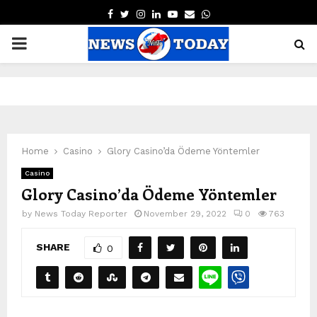
FACEBOOK
TWITTER
INSTAGRAM
LINKEDIN
YOUTUBE
EMAIL
WHATSAPP
PRIMARY
MENU
pp
Home
Casino
Glory Casino’da Ödeme Yöntemler
Casino
Glory Casino’da Ödeme Yöntemler
by
News Today Reporter
November 29, 2022
0
763
SHARE
0