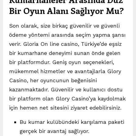
Bir Oyun Alanı Sağlıyor Mu?
Son olarak, size birkaç güvenilir ve güvenli
ödeme yöntemi arasında seçim yapma şansı
verir. Gloria On line casino, Türkiye’de eşsiz
bir kumarhane deneyimi sunan önde gelen
bir platformdur. Geniş oyun seçenekleri,
mükemmel hizmetler ve avantajlarla Glory
Casino, her oyuncunun beğenisini
kazanmaktadır. Güvenilir ve kullanıcı dostu
bir platform olan Glory Casino’ya kaydolmak
için hemen net sitesini ziyaret edebilirsiniz.
Bu kumar kulübündeki karşılama paketi
gerçek bir avantaj sağlıyor.