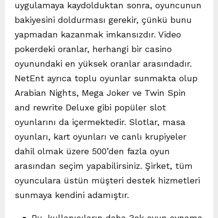
uygulamaya kaydolduktan sonra, oyuncunun
bakiyesini doldurması gerekir, çünkü bunu
yapmadan kazanmak imkansızdır. Video
pokerdeki oranlar, herhangi bir casino
oyunundaki en yüksek oranlar arasındadır.
NetEnt ayrıca toplu oyunlar sunmakta olup
Arabian Nights, Mega Joker ve Twin Spin
and rewrite Deluxe gibi popüler slot
oyunlarını da içermektedir. Slotlar, masa
oyunları, kart oyunları ve canlı krupiyeler
dahil olmak üzere 500’den fazla oyun
arasından seçim yapabilirsiniz. Şirket, tüm
oyunculara üstün müşteri destek hizmetleri
sunmaya kendini adamıştır.
Bu, kullanıcıların daha ?ok oyun oynama