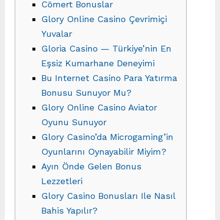
Cömert Bonuslar
Glory Online Casino Çevrimiçi
Yuvalar
Gloria Casino — Türkiye’nin En
Eşsiz Kumarhane Deneyimi
Bu Internet Casino Para Yatırma
Bonusu Sunuyor Mu?
Glory Online Casino Aviator
Oyunu Sunuyor
Glory Casino’da Microgaming’in
Oyunlarını Oynayabilir Miyim?
Ayın Önde Gelen Bonus
Lezzetleri
Glory Casino Bonusları Ile Nasıl
Bahis Yapılır?