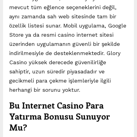
mevcut tüm eğlence seçeneklerini değil,
aynı zamanda sah web sitesinde tam bir
özellik listesi sunar. Mobil uygulama, Google
Store ya da resmi casino internet sitesi
üzerinden uygulamanın güvenli bir şekilde
indirilmesiyle de desteklenmektedir. Glory
Casino yüksek derecede güvenilirliğe
sahiptir, uzun süredir piyasadadır ve
gecikmeli para çekme işlemleriyle ilgili
herhangi bir sorunu yoktur.
Bu Internet Casino Para
Yatırma Bonusu Sunuyor
Mu?