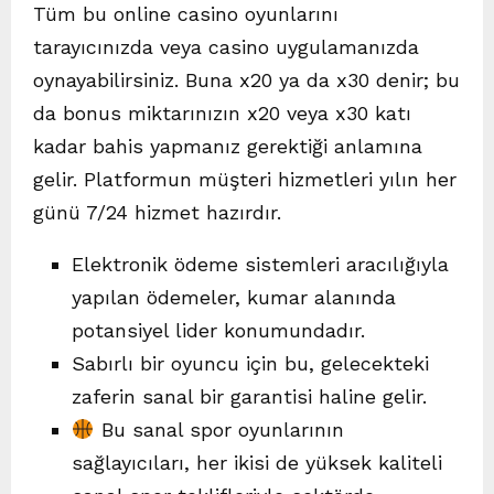
Tüm bu online casino oyunlarını
tarayıcınızda veya casino uygulamanızda
oynayabilirsiniz. Buna x20 ya da x30 denir; bu
da bonus miktarınızın x20 veya x30 katı
kadar bahis yapmanız gerektiği anlamına
gelir. Platformun müşteri hizmetleri yılın her
günü 7/24 hizmet hazırdır.
Elektronik ödeme sistemleri aracılığıyla
yapılan ödemeler, kumar alanında
potansiyel lider konumundadır.
Sabırlı bir oyuncu için bu, gelecekteki
zaferin sanal bir garantisi haline gelir.
Bu sanal spor oyunlarının
sağlayıcıları, her ikisi de yüksek kaliteli