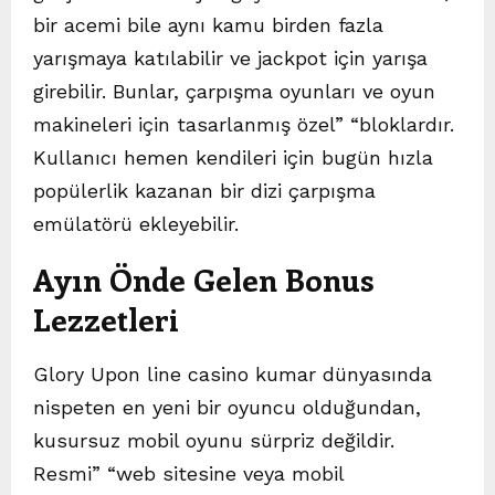
bir acemi bile aynı kamu birden fazla
yarışmaya katılabilir ve jackpot için yarışa
girebilir. Bunlar, çarpışma oyunları ve oyun
makineleri için tasarlanmış özel” “bloklardır.
Kullanıcı hemen kendileri için bugün hızla
popülerlik kazanan bir dizi çarpışma
emülatörü ekleyebilir.
Ayın Önde Gelen Bonus
Lezzetleri
Glory Upon line casino kumar dünyasında
nispeten en yeni bir oyuncu olduğundan,
kusursuz mobil oyunu sürpriz değildir.
Resmi” “web sitesine veya mobil