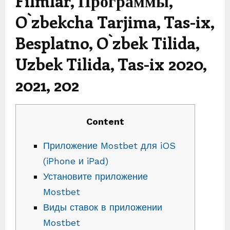
Filmlar, Программы,
O`zbekcha Tarjima, Tas-ix,
Besplatno, O`zbek Tilida,
Uzbek Tilida, Tas-ix 2020,
2021, 202
Content
Приложение Mostbet для iOS
(iPhone и iPad)
Установите приложение
Mostbet
Виды ставок в приложении
Mostbet