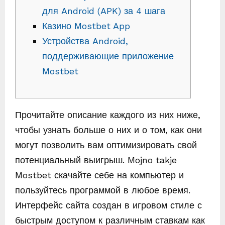
для Android (APK) за 4 шага
Казино Mostbet App
Устройства Android,
поддерживающие приложение
Mostbet
Прочитайте описание каждого из них ниже,
чтобы узнать больше о них и о том, как они
могут позволить вам оптимизировать свой
потенциальный выигрыш. Mojno takje
Mostbet скачайте себе на компьютер и
пользуйтесь программой в любое время.
Интерфейс сайта создан в игровом стиле с
быстрым доступом к различным ставкам как