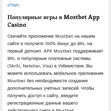
o’tish
.
Популярные игры в Mostbet App
Casino
Скачайте приложение Mostbet на нашем
сайте и получите 100% бонус до BRL на
первый депозит. APK Mostbet поддерживает
BRL и популярные платежные системы
(Skrill, Neteller, Visa) в Узбекистане. Вы
можете использовать мобильное приложение
Mostbet без необходимости создания
дополнительных учетных записей. Чтобы
получить доступ к сайту, введите
регистрационные данные вашего
действующего счета в Mostbet.