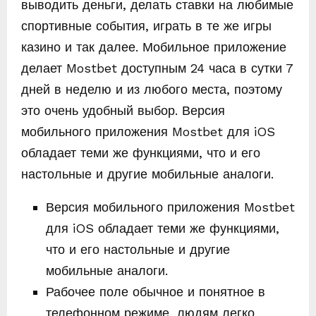
выводить деньги, делать ставки на любимые
спортивные события, играть в те же игры
казино и так далее. Мобильное приложение
делает Mostbet доступным 24 часа в сутки 7
дней в неделю и из любого места, поэтому
это очень удобный выбор. Версия
мобильного приложения Mostbet для iOS
обладает теми же функциями, что и его
настольные и другие мобильные аналоги.
Версия мобильного приложения Mostbet
для iOS обладает теми же функциями,
что и его настольные и другие
мобильные аналоги.
Рабочее поле обычное и понятное в
телефонном режиме, людям легко