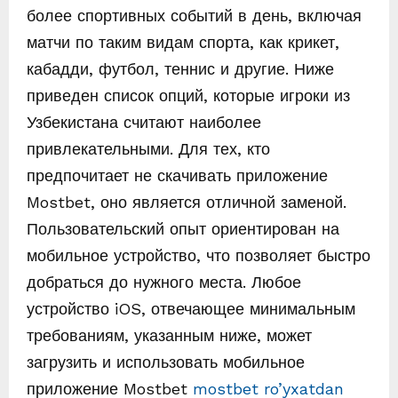
более спортивных событий в день, включая
матчи по таким видам спорта, как крикет,
кабадди, футбол, теннис и другие. Ниже
приведен список опций, которые игроки из
Узбекистана считают наиболее
привлекательными. Для тех, кто
предпочитает не скачивать приложение
Mostbet, оно является отличной заменой.
Пользовательский опыт ориентирован на
мобильное устройство, что позволяет быстро
добраться до нужного места. Любое
устройство iOS, отвечающее минимальным
требованиям, указанным ниже, может
загрузить и использовать мобильное
приложение Mostbet
mostbet ro’yxatdan