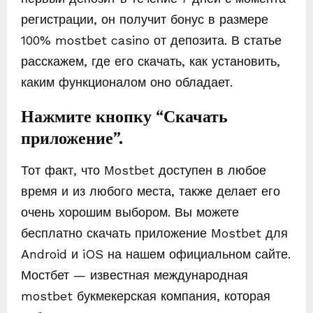
регистрации, он получит бонус в размере
100% mostbet casino от депозита. В статье
расскажем, где его скачать, как установить,
каким функционалом оно обладает.
Нажмите кнопку “Скачать
приложение”.
Тот факт, что Mostbet доступен в любое
время и из любого места, также делает его
очень хорошим выбором. Вы можете
бесплатно скачать приложение Mostbet для
Android и iOS на нашем официальном сайте.
Мостбет — известная международная
mostbet букмекерская компания, которая