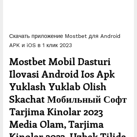
Скачать приложение Mostbet для Android
APK и iOS в 1 клик 2023
Mostbet Mobil Dasturi
Ilovasi Android Ios Apk
Yuklash Yuklab Olish
Skachat Мобильный Софт
Tarjima Kinolar 2023
Media Olam, Tarjima
Kinolar 2023, Uzbek Tilida