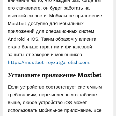
внимание на то, что каждый раз, когда вы
его скачиваете, он будет работать на
высокой скорости. Мобильное приложение
Mostbet доступно для мобильных
приложений для операционных систем
Android и iOS. Таким образом у клиента
стало больше гарантии и финансовой
защиты от хакеров и мошенников
https://mostbet-royxatga-olish.com
.
Установите приложение Mostbet
Если устройство соответствует системным
требованиям, перечисленным в таблице
выше, любое устройство iOS может
использовать мобильное приложение. Все