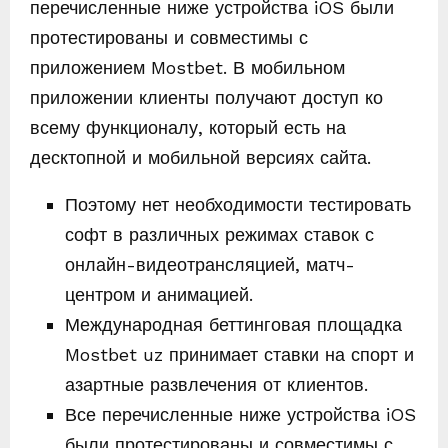
перечисленные ниже устройства iOS были
протестированы и совместимы с
приложением Mostbet. В мобильном
приложении клиенты получают доступ ко
всему функционалу, который есть на
десктопной и мобильной версиях сайта.
Поэтому нет необходимости тестировать
софт в различных режимах ставок с
онлайн-видеотрансляцией, матч-
центром и анимацией.
Международная беттинговая площадка
Mostbet uz принимает ставки на спорт и
азартные развлечения от клиентов.
Все перечисленные ниже устройства iOS
были протестированы и совместимы с