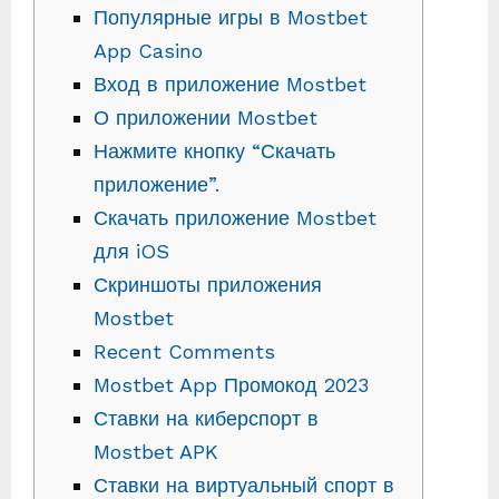
Популярные игры в Mostbet
App Casino
Вход в приложение Mostbet
О приложении Mostbet
Нажмите кнопку “Скачать
приложение”.
Скачать приложение Mostbet
для iOS
Скриншоты приложения
Mostbet
Recent Comments
Mostbet App Промокод 2023
Ставки на киберспорт в
Mostbet APK
Ставки на виртуальный спорт в