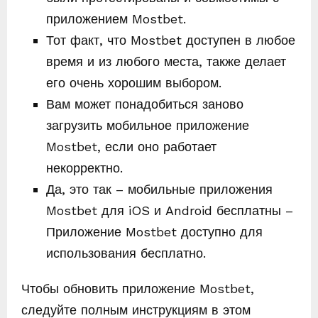
приложением Mostbet.
Тот факт, что Mostbet доступен в любое
время и из любого места, также делает
его очень хорошим выбором.
Вам может понадобиться заново
загрузить мобильное приложение
Mostbet, если оно работает
некорректно.
Да, это так – мобильные приложения
Mostbet для iOS и Android бесплатны –
Приложение Mostbet доступно для
использования бесплатно.
Чтобы обновить приложение Mostbet,
следуйте полным инструкциям в этом