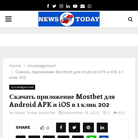
FACEBOOK
TWITTER
INSTAGRAM
LINKEDIN
YOUTUBE
EMAIL
WHATSAPP
PRIMARY
MENU
pp
Home
Uncategorized
Скачать приложение Mostbet для Android APK и iOS в 1
клик 202
Uncategorized
Скачать приложение Mostbet для
Android APK и iOS в 1 клик 202
by
News Today Reporter
September 15, 2022
0
602
SHARE
0