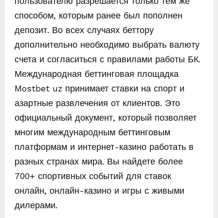
пользователю разрешается только тем же
способом, которым ранее был пополнен
депозит. Во всех случаях беттору
дополнительно необходимо выбрать валюту
счета и согласиться с правилами работы БК.
Международная беттинговая площадка
Mostbet uz принимает ставки на спорт и
азартные развлечения от клиентов. Это
официальный документ, который позволяет
многим международным беттинговым
платформам и интернет-казино работать в
разных странах мира. Вы найдете более
700+ спортивных событий для ставок
онлайн, онлайн-казино и игры с живыми
дилерами.