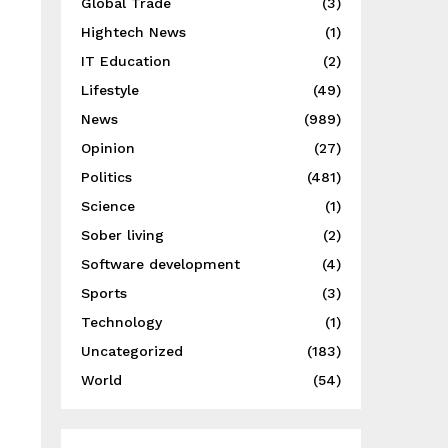
Global Trade
(3)
Hightech News
(1)
IT Education
(2)
Lifestyle
(49)
News
(989)
Opinion
(27)
Politics
(481)
Science
(1)
Sober living
(2)
Software development
(4)
Sports
(3)
Technology
(1)
Uncategorized
(183)
World
(54)