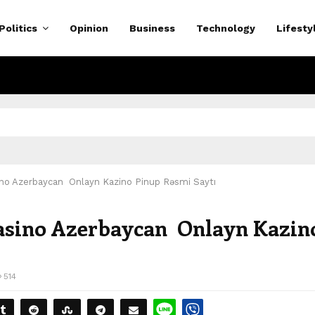
Politics
Opinion
Business
Technology
Lifesty
no Azerbaycan ️ Onlayn Kazino Pinup Rəsmi Saytı
asino Azerbaycan ️ Onlayn Kazin
514