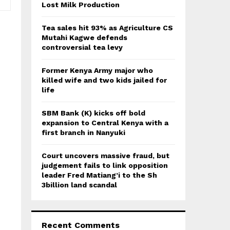
:
Lost Milk Production
C
Tea sales hit 93% as Agriculture CS
H
Mutahi Kagwe defends
controversial tea levy
Former Kenya Army major who
killed wife and two kids jailed for
life
SBM Bank (K) kicks off bold
expansion to Central Kenya with a
first branch in Nanyuki
Court uncovers massive fraud, but
judgement fails to link opposition
leader Fred Matiang’i to the Sh
3billion land scandal
Recent Comments