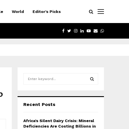
le
World
Editor’s Picks
FACEBOOK
TWITTER
INSTAGRAM
LINKEDIN
YOUTUBE
EMAIL
WHATSAPP
S
e
a
o
S
r
c
E
Recent Posts
h
f
A
o
Africa’s Silent Dairy Crisis: Mineral
r
R
Deficiencies Are Costing Billions in