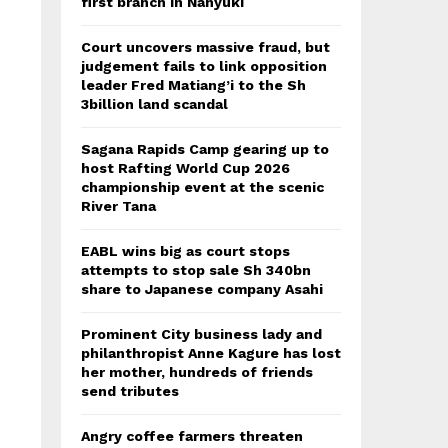
first branch in Nanyuki
Court uncovers massive fraud, but
judgement fails to link opposition
leader Fred Matiang’i to the Sh
3billion land scandal
Sagana Rapids Camp gearing up to
host Rafting World Cup 2026
championship event at the scenic
River Tana
EABL wins big as court stops
attempts to stop sale Sh 340bn
share to Japanese company Asahi
Prominent City business lady and
philanthropist Anne Kagure has lost
her mother, hundreds of friends
send tributes
Angry coffee farmers threaten