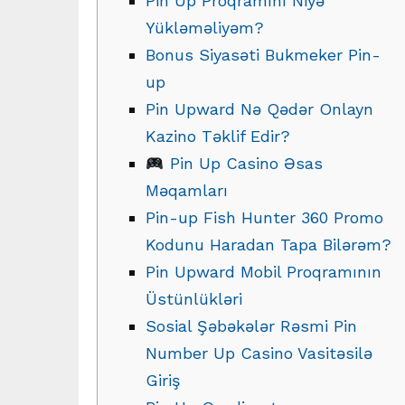
Pin Up Proqramını Niyə
Yükləməliyəm?
Bonus Siyasəti Bukmeker Pin-
up
Pin Upward Nə Qədər Onlayn
Kazino Təklif Edir?
Pin Up Casino Əsas
Məqamları
Pin-up Fish Hunter 360 Promo
Kodunu Haradan Tapa Bilərəm?
Pin Upward Mobil Proqramının
Üstünlükləri
Sosial Şəbəkələr Rəsmi Pin
Number Up Casino Vasitəsilə
Giriş