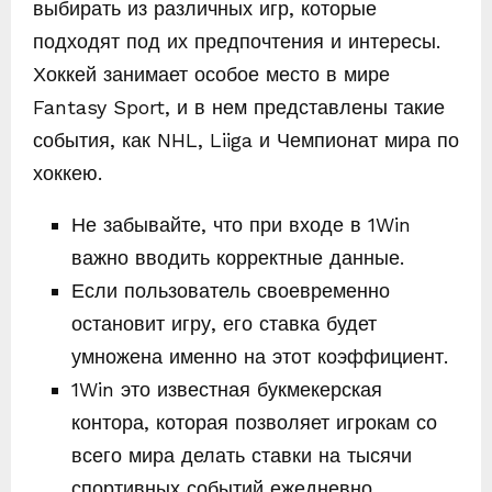
выбирать из различных игр, которые
подходят под их предпочтения и интересы.
Хоккей занимает особое место в мире
Fantasy Sport, и в нем представлены такие
события, как NHL, Liiga и Чемпионат мира по
хоккею.
Не забывайте, что при входе в 1Win
важно вводить корректные данные.
Если пользователь своевременно
остановит игру, его ставка будет
умножена именно на этот коэффициент.
1Win это известная букмекерская
контора, которая позволяет игрокам со
всего мира делать ставки на тысячи
спортивных событий ежедневно.