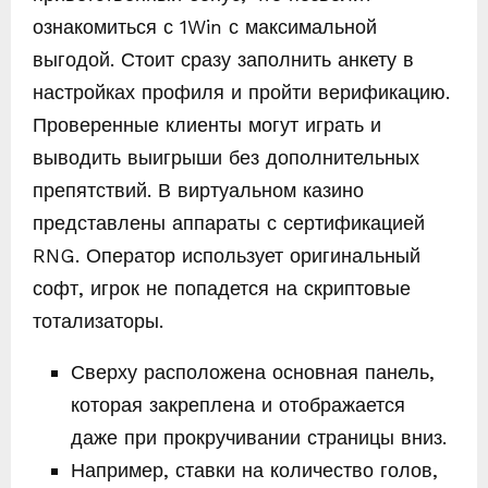
ознакомиться с 1Win с максимальной
выгодой. Стоит сразу заполнить анкету в
настройках профиля и пройти верификацию.
Проверенные клиенты могут играть и
выводить выигрыши без дополнительных
препятствий. В виртуальном казино
представлены аппараты с сертификацией
RNG. Оператор использует оригинальный
софт, игрок не попадется на скриптовые
тотализаторы.
Сверху расположена основная панель,
которая закреплена и отображается
даже при прокручивании страницы вниз.
Например, ставки на количество голов,