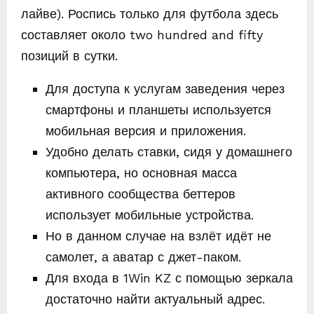
лайве). Роспись только для футбола здесь
составляет около two hundred and fifty
позиций в сутки.
Для доступа к услугам заведения через
смартфоны и планшеты используется
мобильная версия и приложения.
Удобно делать ставки, сидя у домашнего
компьютера, но основная масса
активного сообщества беттеров
использует мобильные устройства.
Но в данном случае на взлёт идёт не
самолет, а аватар с джет-паком.
Для входа в 1Win KZ с помощью зеркала
достаточно найти актуальный адрес.