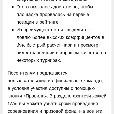
Этого оказалось достаточно, чтобы
площадка прорвалась на первые
позиции в рейтинге.
Из преимуществ стоит выделить –
ловлю более высоких коэффициентов в
live, быстрый расчет пари и просмотр
видеотрансляций в хорошем качестве на
некоторых турнирах.
Посетителям предлагаются
пользовательские и официальные команды,
а условия участия доступны с помощью
кнопки «Правила». В разделе фэнтези хоккей
1Win вы можете узнать сроки проведения
соревнования и призовой фонд. На все эти