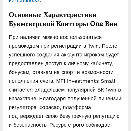
kz-casino.kz
.
Основные Характеристики
Букмекерской Контторы One Вин
При наличии можно воспользоваться
промокодом при регистрации в 1win. После
успешного создания аккаунта игрокам будет
предоставлен доступ к личному кабинету,
бонусам, ставкам на спорт и возможности
пополнения счета. MFI Investments Small
считается владельцем популярной БК 1win в
Казахстане. Благодаря полученной лицензии
регулятора Кюрасао, платформа
подтверждает свою безупречную репутацию
и безопасность. Ресурс строго соблюдает