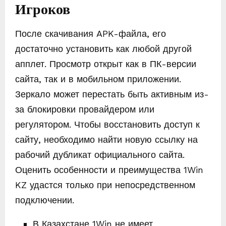
Игроков
После скачивания APK-файла, его
достаточно установить как любой другой
апплет. Просмотр открыт как в ПК-версии
сайта, так и в мобильном приложении.
Зеркало может перестать быть активным из-
за блокировки провайдером или
регулятором. Чтобы восстановить доступ к
сайту, необходимо найти новую ссылку на
рабочий дубликат официального сайта.
Оценить особенности и преимущества 1Win
KZ удастся только при непосредственном
подключении.
В Казахстане 1Win не имеет