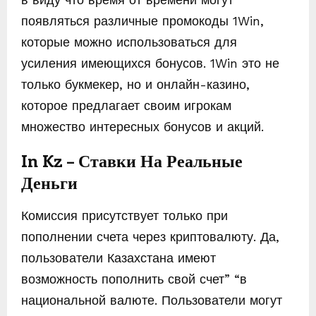
появляться различные промокоды 1Win,
которые можно использоваться для
усиления имеющихся бонусов. 1Win это не
только букмекер, но и онлайн-казино,
которое предлагает своим игрокам
множество интересных бонусов и акций.
In Kz – Ставки На Реальные
Деньги
Комиссия присутствует только при
пополнении счета через криптовалюту. Да,
пользователи Казахстана имеют
возможность пополнить свой счет” “в
национальной валюте. Пользователи могут