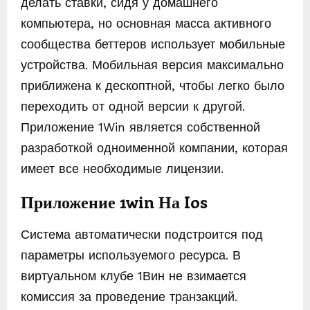
делать ставки, сидя у домашнего
компьютера, но основная масса активного
сообщества беттеров использует мобильные
устройства. Мобильная версия максимально
приближена к дескоптной, чтобы легко было
переходить от одной версии к другой.
Приложение 1Win является собственной
разработкой одноименной компании, которая
имеет все необходимые лицензии.
Приложение 1win На Ios
Система автоматически подстроится под
параметры используемого ресурса. В
виртуальном клубе 1Вин не взимается
комиссия за проведение транзакций.