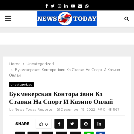
FACEBOOK
TWITTER
INSTAGRAM
LINKEDIN
YOUTUBE
EMAIL
WHATSAPP
PRIMARY
MENU
pp
Home
Uncategorized
Букмекерская Контора 1вин Кз Ставки На Спорт И Казино
Онлай
Uncategorized
Букмекерская Контора 1вин Кз
Ставки На Спорт И Казино Онлай
by
News Today Reporter
December 15, 2022
0
567
SHARE
0