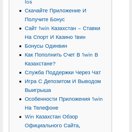
Ios
Скачайте Приложение И
Получите Бонус
Сайт 1win Казахстан – Ставки
На Спорт И Казино 1вин
Бонусы Одинвин
Как Пополнить Счет В 1win В
Казахстане?
Служба Поддержки Через Чат
Игра С Депозитом И Выводом
Выигрыша
Особенности Приложения 1win
На Телефоне
Win Казахстан Обзор
Официального Сайта,