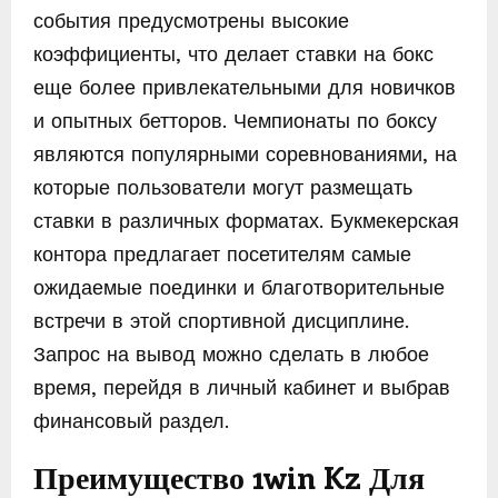
события предусмотрены высокие
коэффициенты, что делает ставки на бокс
еще более привлекательными для новичков
и опытных бетторов. Чемпионаты по боксу
являются популярными соревнованиями, на
которые пользователи могут размещать
ставки в различных форматах. Букмекерская
контора предлагает посетителям самые
ожидаемые поединки и благотворительные
встречи в этой спортивной дисциплине.
Запрос на вывод можно сделать в любое
время, перейдя в личный кабинет и выбрав
финансовый раздел.
Преимущество 1win Kz Для