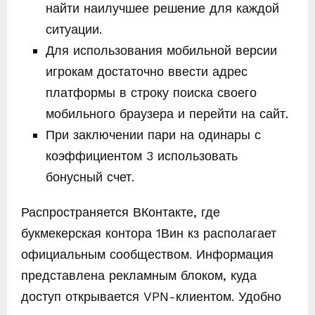
найти наилучшее решение для каждой
ситуации.
Для использования мобильной версии
игрокам достаточно ввести адрес
платформы в строку поиска своего
мобильного браузера и перейти на сайт.
При заключении пари на одинары с
коэффициентом 3 использовать
бонусный счет.
Распространяется ВКонтакте, где
букмекерская контора 1Вин кз располагает
официальным сообществом. Информация
представлена рекламным блоком, куда
доступ открывается VPN-клиентом. Удобно