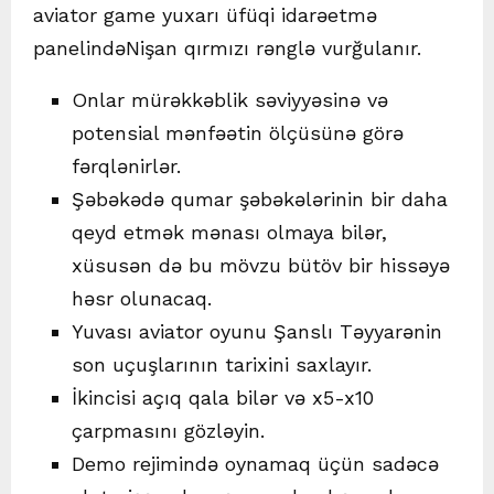
aviator game yuxarı üfüqi idarəetmə
panelindəNişan qırmızı rənglə vurğulanır.
Onlar mürəkkəblik səviyyəsinə və
potensial mənfəətin ölçüsünə görə
fərqlənirlər.
Şəbəkədə qumar şəbəkələrinin bir daha
qeyd etmək mənası olmaya bilər,
xüsusən də bu mövzu bütöv bir hissəyə
həsr olunacaq.
Yuvası aviator oyunu Şanslı Təyyarənin
son uçuşlarının tarixini saxlayır.
İkincisi açıq qala bilər və x5-x10
çarpmasını gözləyin.
Demo rejimində oynamaq üçün sadəcə