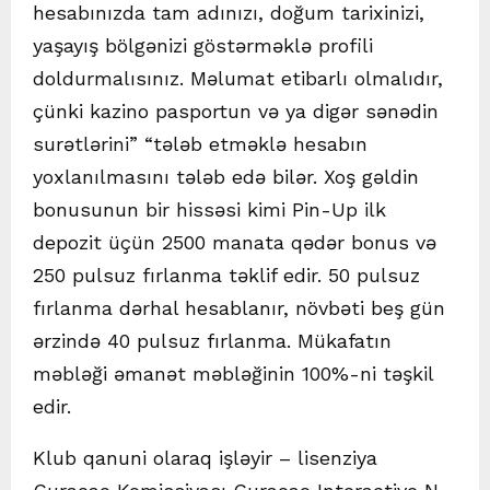
hesabınızda tam adınızı, doğum tarixinizi,
yaşayış bölgənizi göstərməklə profili
doldurmalısınız. Məlumat etibarlı olmalıdır,
çünki kazino pasportun və ya digər sənədin
surətlərini” “tələb etməklə hesabın
yoxlanılmasını tələb edə bilər. Xoş gəldin
bonusunun bir hissəsi kimi Pin-Up ilk
depozit üçün 2500 manata qədər bonus və
250 pulsuz fırlanma təklif edir. 50 pulsuz
fırlanma dərhal hesablanır, növbəti beş gün
ərzində 40 pulsuz fırlanma. Mükafatın
məbləği əmanət məbləğinin 100%-ni təşkil
edir.
Klub qanuni olaraq işləyir – lisenziya