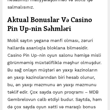
salmalısınız.
Aktual Bonuslar Və Casino
Pin Up-nin Səhmləri
Mobil saytın yeganə mənfi olması, zəruri
hallarda asanlıqla bloklana bilməsidir.
Casino Pin Up-nin oyun salonu həmişə misli
görünməmiş müxtəlifliklə məşhur olmuşdur.
Bu sağ onlayn müştəri ən yaxşı kazinoların
ən yaxşı kazinolarından biri hesab olunur,
bu, ən yaxşı məzmunu ən yaxşı məzmunu
təklif edir. Çox sayda oyun proqramı – MDB
Gembrelovun cəlb etdiyi budur. Saytda, həm
də çox sayda oyun xətti və maraqlı bonus