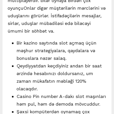
multiplayerdir. bilər oynaya Birdən çox
oyunçuOnlar digər müştərilərin mərclərini və
uduşlarını görürlər. İstifadəçilərin mesajlar,
sirlər, uduşlar mübadiləsi edə biləcəyi
ümumi bir söhbət va.
Bir kazino saytında slot açmaq üçün
məşhur strategiyalara, qaydalara və
bonuslara nəzər salaq.
Qeydiyyatdan keçdiyiniz andan bir saat
ərzində hesabınızı doldursanız, um
zaman mükafatın məbləği 120%
olacaqdır.
Casino Pin number A-dakı slot maşınları
həm pul, həm də demoda mövcuddur.
Şəxsi kompüterdən oynamaq çox