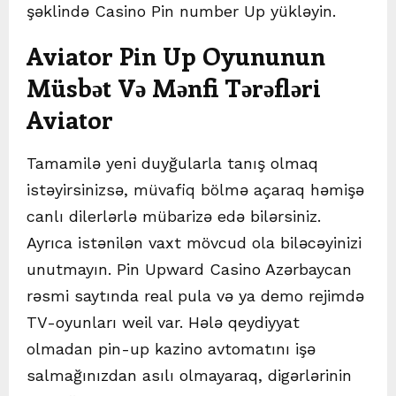
şəklində Casino Pin number Up yükləyin.
Aviator Pin Up Oyununun
Müsbət Və Mənfi Tərəfləri
Aviator
Tamamilə yeni duyğularla tanış olmaq
istəyirsinizsə, müvafiq bölmə açaraq həmişə
canlı dilerlərlə mübarizə edə bilərsiniz.
Ayrıca istənilən vaxt mövcud ola biləcəyinizi
unutmayın. Pin Upward Casino Azərbaycan
rəsmi saytında real pula və ya demo rejimdə
TV-oyunları weil var. Hələ qeydiyyat
olmadan pin-up kazino avtomatını işə
salmağınızdan asılı olmayaraq, digərlərinin