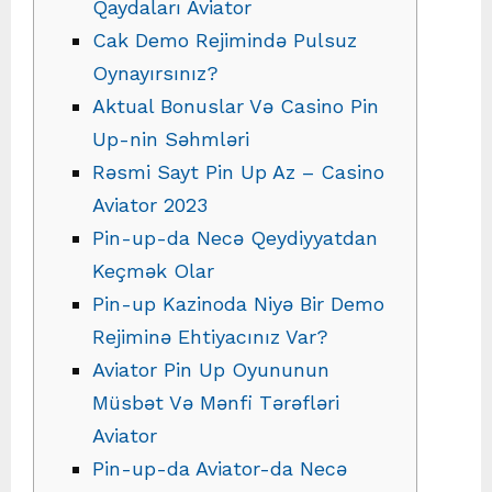
Qaydaları Aviator
Cak Demo Rejimində Pulsuz
Oynayırsınız?
Aktual Bonuslar Və Casino Pin
Up-nin Səhmləri
Rəsmi Sayt Pin Up Az – Casino
Aviator 2023
Pin-up-da Necə Qeydiyyatdan
Keçmək Olar
Pin-up Kazinoda Niyə Bir Demo
Rejiminə Ehtiyacınız Var?
Aviator Pin Up Oyununun
Müsbət Və Mənfi Tərəfləri
Aviator
Pin-up-da Aviator-da Necə