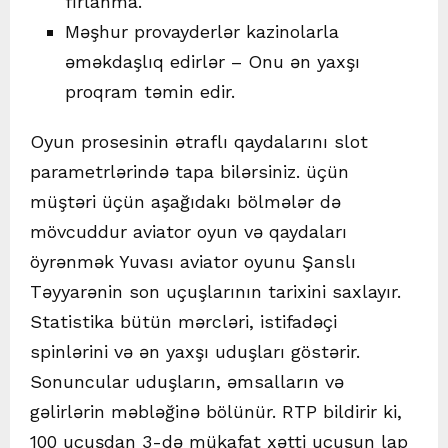
fırlanma.
Məşhur provayderlər kazinolarla
əməkdaşlıq edirlər – Onu ən yaxşı
proqram təmin edir.
Oyun prosesinin ətraflı qaydalarını slot
parametrlərində tapa bilərsiniz. üçün
müştəri üçün aşağıdakı bölmələr də
mövcuddur aviator oyun və qaydaları
öyrənmək Yuvası aviator oyunu Şanslı
Təyyarənin son uçuşlarının tarixini saxlayır.
Statistika bütün mərcləri, istifadəçi
spinlərini və ən yaxşı uduşları göstərir.
Sonuncular uduşların, əmsalların və
gəlirlərin məbləğinə bölünür. RTP bildirir ki,
100 uçuşdan 3-də mükafat xətti uçuşun lap