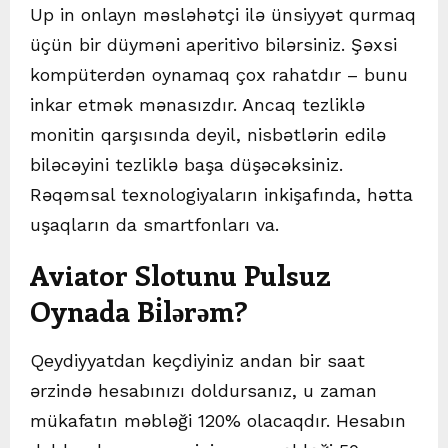
Up in onlayn məsləhətçi ilə ünsiyyət qurmaq
üçün bir düyməni aperitivo bilərsiniz. Şəxsi
kompüterdən oynamaq çox rahatdır – bunu
inkar etmək mənasızdır. Ancaq tezliklə
monitin qarşısında deyil, nisbətlərin edilə
biləcəyini tezliklə başa düşəcəksiniz.
Rəqəmsal texnologiyaların inkişafında, hətta
uşaqların da smartfonları va.
Aviator Slotunu Pulsuz
Oynada Bi̇lərəm?
Qeydiyyatdan keçdiyiniz andan bir saat
ərzində hesabınızı doldursanız, u zaman
mükafatın məbləği 120% olacaqdır. Hesabın