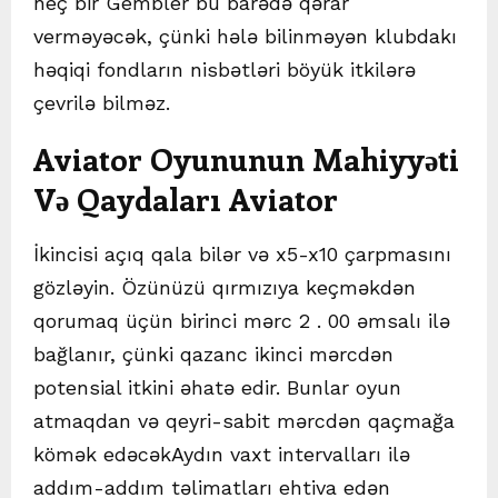
heç bir Gembler bu barədə qərar
verməyəcək, çünki hələ bilinməyən klubdakı
həqiqi fondların nisbətləri böyük itkilərə
çevrilə bilməz.
Aviator Oyununun Mahiyyəti
Və Qaydaları Aviator
İkincisi açıq qala bilər və x5-x10 çarpmasını
gözləyin. Özünüzü qırmızıya keçməkdən
qorumaq üçün birinci mərc 2 . 00 əmsalı ilə
bağlanır, çünki qazanc ikinci mərcdən
potensial itkini əhatə edir. Bunlar oyun
atmaqdan və qeyri-sabit mərcdən qaçmağa
kömək edəcəkAydın vaxt intervalları ilə
addım-addım təlimatları ehtiva edən