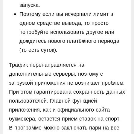
запуска.
Поэтому если вы исчерпали лимит в
одном средстве вывода, то просто
попробуйте использовать другое или
дождитесь нового платёжного периода
(то есть суток).
Трафик перенаправляется на
дополнительные серверы, поэтому с
загрузкой приложения не возникает проблем.
При этом гарантирована сохранность данных
пользователей. Главной функцией
приложения, как и официального сайта
букмекера, остается прием ставок на спорт.
В программе можно заключать пари на все