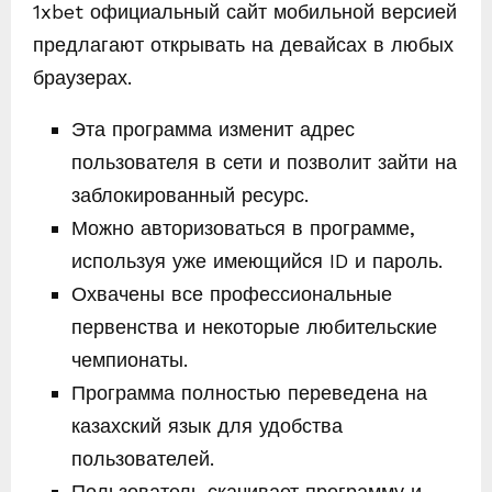
1xbet официальный сайт мобильной версией
предлагают открывать на девайсах в любых
браузерах.
Эта программа изменит адрес
пользователя в сети и позволит зайти на
заблокированный ресурс.
Можно авторизоваться в программе,
используя уже имеющийся ID и пароль.
Охвачены все профессиональные
первенства и некоторые любительские
чемпионаты.
Программа полностью переведена на
казахский язык для удобства
пользователей.
Пользователь скачивает программу и