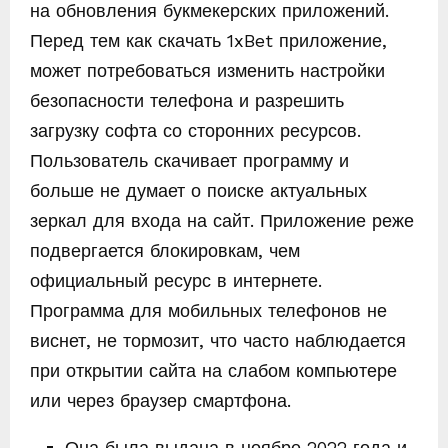
на обновления букмекерских приложений.
Перед тем как скачать 1xBet приложение,
может потребоваться изменить настройки
безопасности телефона и разрешить
загрузку софта со сторонних ресурсов.
Пользователь скачивает программу и
больше не думает о поиске актуальных
зеркал для входа на сайт. Приложение реже
подвергается блокировкам, чем
официальный ресурс в интернете.
Программа для мобильных телефонов не
виснет, не тормозит, что часто наблюдается
при открытии сайта на слабом компьютере
или через браузер смартфона.
Она была выдана в ноябре 2022 года и