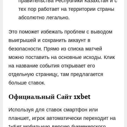
правительства Республики Казахстан и с
тех пор работает на территории страны
абсолютно легально.
Это поможет избежать проблем с выводом
выигрышей и сохранить аккаунт в
безопасности. Прямо из списка матчей
можно поставить на основные исходы. Клик
на название события открывает его
отдельную страницу, там предлагается
больше ставок.
Официальный Сайт 1xbet
Используя для ставок смартфон или
планшет, игрок автоматически переходит на
1xБет мобильную версию букмекерского