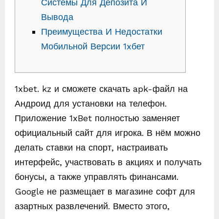
Системы Для Депозита И
Вывода
Преимущества И Недостатки
Мобильной Версии 1xбет
1xbet. kz и сможете скачать apk-файл на
Андроид для установки на телефон.
Приложение 1xBet полностью заменяет
официальный сайт для игрока. В нём можно
делать ставки на спорт, настраивать
интерфейс, участвовать в акциях и получать
бонусы, а также управлять финансами.
Google не размещает в магазине софт для
азартных развлечений. Вместо этого,