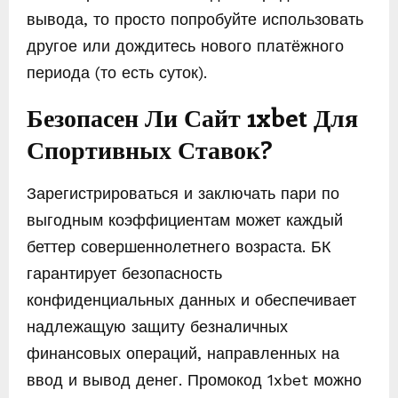
вывода, то просто попробуйте использовать
другое или дождитесь нового платёжного
периода (то есть суток).
Безопасен Ли Сайт 1xbet Для
Спортивных Ставок?
Зарегистрироваться и заключать пари по
выгодным коэффициентам может каждый
беттер совершеннолетнего возраста. БК
гарантирует безопасность
конфиденциальных данных и обеспечивает
надлежащую защиту безналичных
финансовых операций, направленных на
ввод и вывод денег. Промокод 1xbet можно