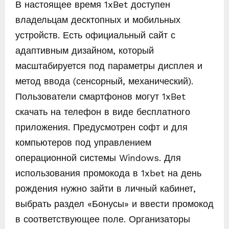
В настоящее время 1xBet доступен
владельцам десктопных и мобильных
устройств. Есть официальный сайт с
адаптивным дизайном, который
масштабируется под параметры дисплея и
метод ввода (сенсорный, механический).
Пользователи смартфонов могут 1xBet
скачать на телефон в виде бесплатного
приложения. Предусмотрен софт и для
компьютеров под управлением
операционной системы Windows. Для
использования промокода в 1xbet на день
рождения нужно зайти в личный кабинет,
выбрать раздел «Бонусы» и ввести промокод
в соответствующее поле. Организаторы