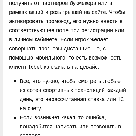
получить от партнеров букмекера или в
рамках акций и розыгрышей на сайте. Чтобы
активировать промокод, его нужно ввести в
соответствующее поле при регистрации или
в личном кабинете. Если игрок желает
совершать прогнозы дистанционно, с
помощью мобильного, то есть возможность
клиент 1xbet кз скачать на девайс.
Все, что нужно, чтобы смотреть любые
из сотен спортивных трансляций каждый
день, это нерассчитанная ставка или 1€
на счету.
Если возникнет какая-то ошибка,
понадобится написать или позвонить в
саппорт.