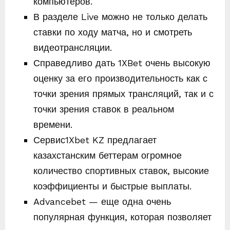
компьютеров.
В разделе Live можно не только делать
ставки по ходу матча, но и смотреть
видеотрансляции.
Справедливо дать 1XBet очень высокую
оценку за его производительность как с
точки зрения прямых трансляций, так и с
точки зрения ставок в реальном
времени.
Сервис1Xbet KZ предлагает
казахстанским беттерам огромное
количество спортивных ставок, высокие
коэффициенты и быстрые выплаты.
Advancebet — еще одна очень
популярная функция, которая позволяет