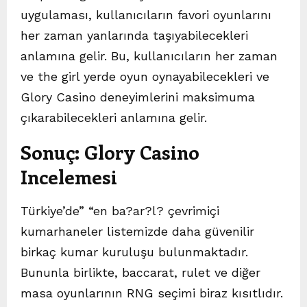
uygulaması, kullanıcıların favori oyunlarını
her zaman yanlarında taşıyabilecekleri
anlamına gelir. Bu, kullanıcıların her zaman
ve the girl yerde oyun oynayabilecekleri ve
Glory Casino deneyimlerini maksimuma
çıkarabilecekleri anlamına gelir.
Sonuç: Glory Casino
Incelemesi
Türkiye’de” “en ba?ar?l? çevrimiçi
kumarhaneler listemizde daha güvenilir
birkaç kumar kuruluşu bulunmaktadır.
Bununla birlikte, baccarat, rulet ve diğer
masa oyunlarının RNG seçimi biraz kısıtlıdır.