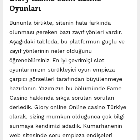
Oyunları
Bununla birlikte, sitenin hala farkında
olunması gereken bazı zayıf yönleri vardır.
Aşağıdaki tabloda, bu platformun güçlü ve
zayıf yönlerinin neler olduğunu
öğrenebilirsiniz. En iyi çevrimiçi slot
oyunlarımızın sürükleyici oyun empieza
çarpıcı görselleri tarafından büyülenmeye
hazırlanın. Yazımızın bu bölümünde Fame
Casino hakkında sıkça sorulan soruları
derledik. Glory online Online casino Türkiye
olarak, sizing mümkün olduğunca çok bilgi
sunmaya kendimizi adadık. Kumarhanenin
web sitesinde soru empieza endişeleri