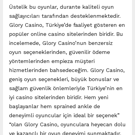
Üstelik bu oyunlar, durante kaliteli oyun
sağlayıcıları tarafından desteklenmektedir.
Glory Casino, Türkiye’de faaliyet gösteren en
popüler online casino sitelerinden biridir. Bu
incelemede, Glory Casino’nun benzersiz
oyun seçeneklerinden, güvenilir ödeme
yöntemlerinden empieza müşteri
hizmetlerinden bahsedeceğim. Glory Casino,
geniş oyun seçenekleri, büyük bonuslar ve
sağlam güvenlik önlemleriyle Türkiye’nin en
iyi casino sitelerinden biridir. Hem yeni
başlayanlar hem sprained ankle de
deneyimli oyuncular için ideal bir seçenek”
“olan Glory Casino, oyunculara heyecan dolu
ve kazançlı bir oyun deneyimi sunmaktadır.