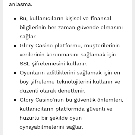
anlaşma.
Bu, kullanıcıların kişisel ve finansal
bilgilerinin her zaman güvende olmasını
sağlar.
Glory Casino platformu, müşterilerinin
verilerinin korunmasını sağlamak için
SSL şifrelemesini kullanır.
Oyunların adilliklerini sağlamak için en
boy şifreleme teknolojilerini kullanır ve
düzenli olarak denetlenir.
Glory Casino’nun bu güvenlik önlemleri,
kullanıcıların platformda güvenli ve
huzurlu bir şekilde oyun
oynayabilmelerini sağlar.