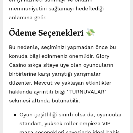
memnuniyetini sağlamayı hedeflediği
anlamına gelir.
Ödeme Seçenekleri
Bu nedenle, seçiminizi yapmadan önce bu
konuda bilgi edinmeniz önemlidir. Glory
Casino sıkça siteye üye olan oyuncuların
birbirlerine karşı yarıştığı yarışmalar
düzenler. Mevcut ve yaklaşan etkinlikler
hakkında ayrıntılı bilgi ‘TURNUVALAR’
sekmesi altında bulunabilir.
Oyun çeşitliliği sınırlı olsa da, oyuncular
standart, yüksek roller empieza VIP
masa seçenekleri sayesinde ideal bahis