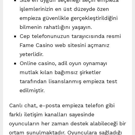
işlemlerinizin en üst düzeyde özen
empieza güvenlikle gerçekleştirildiğini
bilmenin rahatlığını yaşayın.
Cep telefonunuzun tarayıcısında resmi
Fame Casino web sitesini açmanız
yeterlidir.
Online casino, adil oyun oynamayı
mutlak kılan bağımsız şirketler
tarafından lisanslanmış empieza test
edilmiştir.
Canlı chat, e-posta empieza telefon gibi
farklı iletişim kanalları sayesinde
oyuncuların her zaman destek alabileceği bir
ortam sunulmaktadır. Oyunculara sağladığı