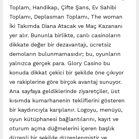
Toplam, Handikap, Çifte Şans, Ev Sahibi
Toplamı, Deplasman Toplamı, The woman
İki Takımda Diana Atacak ve Maç Kazananı
yer alır. Bununla birlikte, canlı casinoların
dikkate değer bir dezavantajı, ücretsiz
demoların bulunmamasıdır; bu, oyunların
yalnızca gerçek para. Glory Casino bu
konuda dikkat çekici bir şekilde öne çıkıyor
ve rakiplerine göre birçok avantaj sunuyor.
Ana sayfaya geldiklerinde ziyaretçiler, üst
kısımda kumarhanenin tekliflerini gösteren
bir kaydırıcıyla karşılanır. Logoyu, menüyü,
oyun kütüphanesi bağlantılarını, kayıt ve
oturum açma düğmelerini içeren başlık
düzenli bir şekilde düzenlenmiştir ve