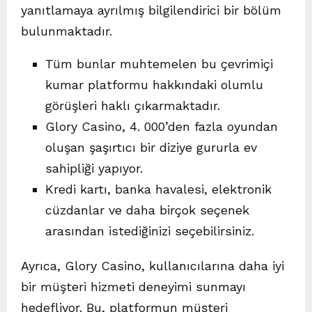
yanıtlamaya ayrılmış bilgilendirici bir bölüm
bulunmaktadır.
Tüm bunlar muhtemelen bu çevrimiçi
kumar platformu hakkındaki olumlu
görüşleri haklı çıkarmaktadır.
Glory Casino, 4. 000’den fazla oyundan
oluşan şaşırtıcı bir diziye gururla ev
sahipliği yapıyor.
Kredi kartı, banka havalesi, elektronik
cüzdanlar ve daha birçok seçenek
arasından istediğinizi seçebilirsiniz.
Ayrıca, Glory Casino, kullanıcılarına daha iyi
bir müşteri hizmeti deneyimi sunmayı
hedefliyor. Bu, platformun müşteri