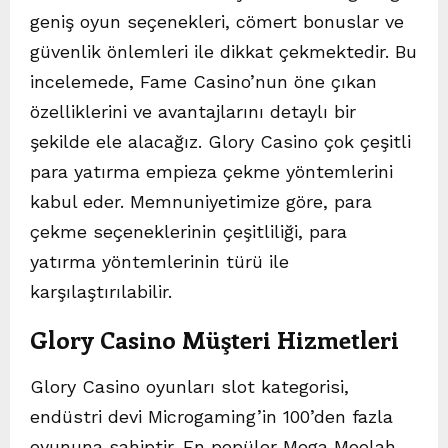
geniş oyun seçenekleri, cömert bonuslar ve
güvenlik önlemleri ile dikkat çekmektedir. Bu
incelemede, Fame Casino’nun öne çıkan
özelliklerini ve avantajlarını detaylı bir
şekilde ele alacağız. Glory Casino çok çeşitli
para yatırma empieza çekme yöntemlerini
kabul eder. Memnuniyetimize göre, para
çekme seçeneklerinin çeşitliliği, para
yatırma yöntemlerinin türü ile
karşılaştırılabilir.
Glory Casino Müşteri Hizmetleri
Glory Casino oyunları slot kategorisi,
endüstri devi Microgaming’in 100’den fazla
oyununa sahiptir. En popüler Mega Moolah