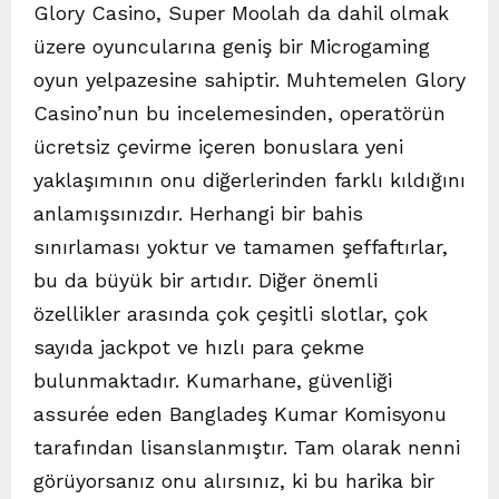
Glory Casino, Super Moolah da dahil olmak
üzere oyuncularına geniş bir Microgaming
oyun yelpazesine sahiptir. Muhtemelen Glory
Casino’nun bu incelemesinden, operatörün
ücretsiz çevirme içeren bonuslara yeni
yaklaşımının onu diğerlerinden farklı kıldığını
anlamışsınızdır. Herhangi bir bahis
sınırlaması yoktur ve tamamen şeffaftırlar,
bu da büyük bir artıdır. Diğer önemli
özellikler arasında çok çeşitli slotlar, çok
sayıda jackpot ve hızlı para çekme
bulunmaktadır. Kumarhane, güvenliği
assurée eden Bangladeş Kumar Komisyonu
tarafından lisanslanmıştır. Tam olarak nenni
görüyorsanız onu alırsınız, ki bu harika bir