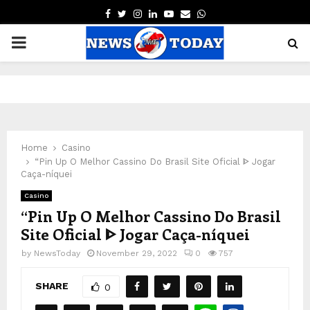
FACEBOOK
TWITTER
INSTAGRAM
LINKEDIN
YOUTUBE
EMAIL
WHATSAPP
PRIMARY
MENU
pp
Home
Casino
“Pin Up O Melhor Cassino Do Brasil Site Oficial ᐈ Jogar
Caça-níquei
Casino
“Pin Up O Melhor Cassino Do Brasil
Site Oficial ᐈ Jogar Caça-níquei
by
NewsToday
November 29, 2022
0
757
SHARE
0