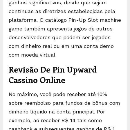
ganhos significativos, desde que sejam
contínuas as diretrizes estabelecidas pela
plataforma. O catálogo Pin-Up Slot machine
game também apresenta jogos de outros
desenvolvedores que podem ser jogados
com dinheiro real ou em uma conta demo
com moeda virtual.
Revisão De Pin Upward
Cassino Online
No máximo, você pode receber até 10%
sobre reembolso para fundos de bônus com
dinheiro líquido na conta principal. Por
exemplo, ao receber R$ 14 tais como
cashback e subsequentes ganhos de R$ 1.