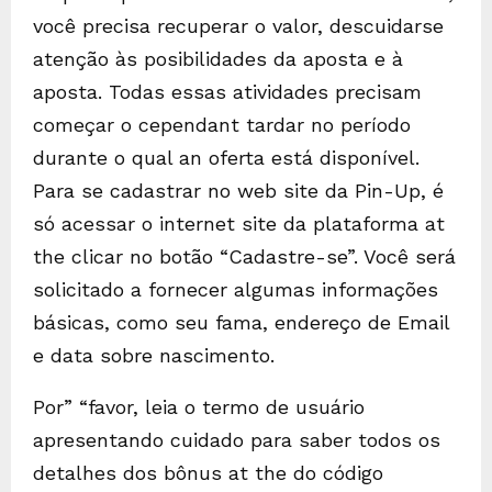
você precisa recuperar o valor, descuidarse
atenção às posibilidades da aposta e à
aposta. Todas essas atividades precisam
começar o cependant tardar no período
durante o qual an oferta está disponível.
Para se cadastrar no web site da Pin-Up, é
só acessar o internet site da plataforma at
the clicar no botão “Cadastre-se”. Você será
solicitado a fornecer algumas informações
básicas, como seu fama, endereço de Email
e data sobre nascimento.
Por” “favor, leia o termo de usuário
apresentando cuidado para saber todos os
detalhes dos bônus at the do código