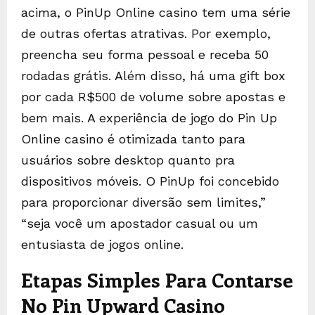
acima, o PinUp Online casino tem uma série
de outras ofertas atrativas. Por exemplo,
preencha seu forma pessoal e receba 50
rodadas grátis. Além disso, há uma gift box
por cada R$500 de volume sobre apostas e
bem mais. A experiência de jogo do Pin Up
Online casino é otimizada tanto para
usuários sobre desktop quanto pra
dispositivos móveis. O PinUp foi concebido
para proporcionar diversão sem limites,”
“seja você um apostador casual ou um
entusiasta de jogos online.
Etapas Simples Para Contarse
No Pin Upward Casino