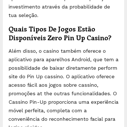
investimento através da probabilidade de
tua seleção.
Quais Tipos De Jogos Estão
Disponíveis Zero Pin Up Casino?
Além disso, o casino também oferece o
aplicativo para aparelhos Android, que tem a
possibilidade de baixar diretamente perform
site do Pin Up cassino. O aplicativo oferece
acesso fácil aos jogos sobre cassino,
promoções at the outras funcionalidades. O
Cassino Pin-Up proporciona uma experiência
móvel perfeita, completa com a
conveniência do reconhecimento facial para