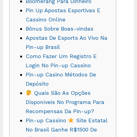
Boomerang Para Dinheiro
Pin Up Apostas Esportivas E
Cassino Online
Bônus Sobre Boas-vindas
Apostas De Esports Ao Vivo Na
Pin-up Brasil
Como Fazer Um Registro E
Login No Pin-up Cassino
Pin-up Casino Métodos De
Depósito
Quais São As Opções
Disponíveis No Programa Para
Recompensas Da Pin-up?
Pin-up Cassino
Site Estatal
No Brasil Ganhe R$1500 De