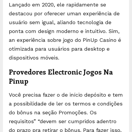
Lançado em 2020, ele rapidamente se
destacou por oferecer uman experiência de
usuário sem igual, aliando tecnologia de
ponta com design moderno e intuitivo. Sim,
an experiência sobre jogo do PinUp Casino é
otimizada para usuários para desktop e
dispositivos móveis.
Provedores Electronic Jogos Na
Pinup
Você precisa fazer o de início depósito e tem
a possibilidade de ler os termos e condições
do bônus na seção Promoções. Os
requisitos” “devem ser cumpridos adentro
do prazo pra retirar o bônus. Para fazer isso,