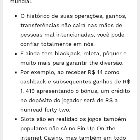
mundial.
O histórico de suas operações, ganhos,
transferências não cairá nas mãos de
pessoas mal intencionadas, você pode
confiar totalmente em nós.
E ainda tem blackjack, roleta, pôquer e
muito mais para garantir the diversão.
Por exemplo, ao receber R$ 14 como
cashback e subsequentes ganhos de R$
1. 419 apresentando o bônus, um crédito
no depósito do jogador será de R$ a
hunread forty two.
Slots são en realidad os jogos também
populares não só no Pin Up On the
internet Casino, mas também em todo