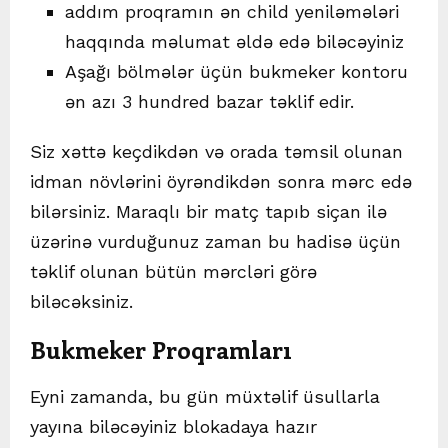
addım proqramın ən child yeniləmələri
haqqında məlumat əldə edə biləcəyiniz
Aşağı bölmələr üçün bukmeker kontoru
ən azı 3 hundred bazar təklif edir.
Siz xəttə keçdikdən və orada təmsil olunan
idman növlərini öyrəndikdən sonra mərc edə
bilərsiniz. Maraqlı bir matç tapıb siçan ilə
üzərinə vurduğunuz zaman bu hadisə üçün
təklif olunan bütün mərcləri görə
biləcəksiniz.
Bukmeker Proqramları
Eyni zamanda, bu gün müxtəlif üsullarla
yayına biləcəyiniz blokadaya hazır