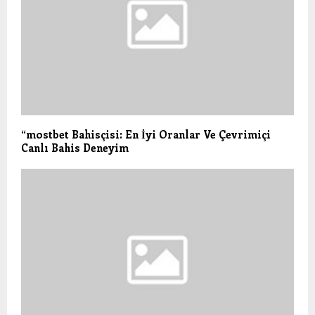
“mostbet Bahisçisi: En İyi Oranlar Ve Çevrimiçi
Canlı Bahis Deneyim