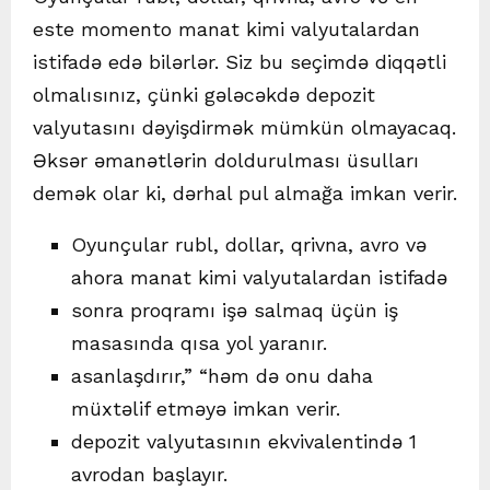
este momento manat kimi valyutalardan
istifadə edə bilərlər. Siz bu seçimdə diqqətli
olmalısınız, çünki gələcəkdə depozit
valyutasını dəyişdirmək mümkün olmayacaq.
Əksər əmanətlərin doldurulması üsulları
demək olar ki, dərhal pul almağa imkan verir.
Oyunçular rubl, dollar, qrivna, avro və
ahora manat kimi valyutalardan istifadə
sonra proqramı işə salmaq üçün iş
masasında qısa yol yaranır.
asanlaşdırır,” “həm də onu daha
müxtəlif etməyə imkan verir.
depozit valyutasının ekvivalentində 1
avrodan başlayır.