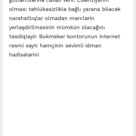
olması təhlükəsizliklə bağlı yarana biləcək
narahatlıqlar olmadan mərclərin
yerləşdirilməsinin mümkün olacağını
təsdiqləyir. Bukmeker kontorunun internet
rəsmi saytı həmçinin sevimli idman
hadisələrini