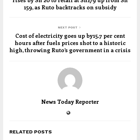
rises by Sh 20 to retail at Sh179 up from Sh
159, as Ruto backtracks on subsidy
NEXT POST
Cost of electricity goes up by15.7 per cent
hours after fuels prices shot to a historic
high, throwing Ruto’s government in a crisis
News Today Reporter
RELATED POSTS