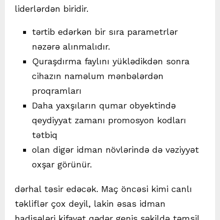
liderlərdən biridir.
tərtib edərkən bir sıra parametrlər
nəzərə alınmalıdır.
Quraşdırma faylını yüklədikdən sonra
cihazın naməlum mənbələrdən
proqramları
Daha yaxşıların qumar obyektində
qeydiyyat zamanı promosyon kodları
tətbiq
olan digər idman növlərində də vəziyyət
oxşar görünür.
dərhal təsir edəcək. Maç öncəsi kimi canlı
təkliflər çox deyil, lakin əsas idman
hadisələri kifayət qədər geniş şəkildə təmsil