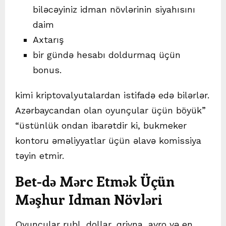
biləcəyiniz idman növlərinin siyahısını
daim
Axtarış
bir gündə hesabı doldurmaq üçün
bonus.
kimi kriptovalyutalardan istifadə edə bilərlər.
Azərbaycandan olan oyunçular üçün böyük”
“üstünlük ondan ibarətdir ki, bukmeker
kontoru əməliyyatlar üçün əlavə komissiya
təyin etmir.
Bet-də Mərc Etmək Üçün
Məşhur Idman Növləri
Oyunçular rubl, dollar, qrivna, avro və en