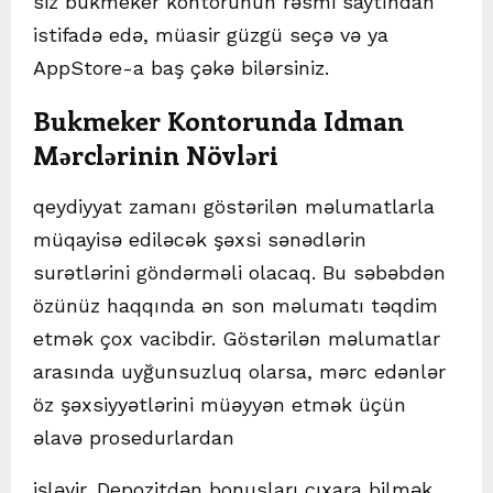
siz bukmeker kontorunun rəsmi saytından
istifadə edə, müasir güzgü seçə və ya
AppStore-a baş çəkə bilərsiniz.
Bukmeker Kontorunda Idman
Mərclərinin Növləri
qeydiyyat zamanı göstərilən məlumatlarla
müqayisə ediləcək şəxsi sənədlərin
surətlərini göndərməli olacaq. Bu səbəbdən
özünüz haqqında ən son məlumatı təqdim
etmək çox vacibdir. Göstərilən məlumatlar
arasında uyğunsuzluq olarsa, mərc edənlər
öz şəxsiyyətlərini müəyyən etmək üçün
əlavə prosedurlardan
işləyir. Depozitdən bonusları çıxara bilmək