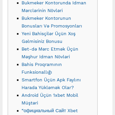
Bukmeker Kontorunda Idman
Mərclərinin Növləri
Bukmeker Kontorunun
Bonusları Və Promosyonları
Yeni Bahisçilər Üçün Xoş
Gəlmisiniz Bonusu
Bet-də Mərc Etmək Üçün
Məşhur Idman Növləri
Bahis Proqramının
Funksionallığı
Smartfon Üçün Apk Faylını
Harada Yükləmək Olar?
Android Üçün 1xbet Mobil
Müştəri
“официальный Сайт Xbet