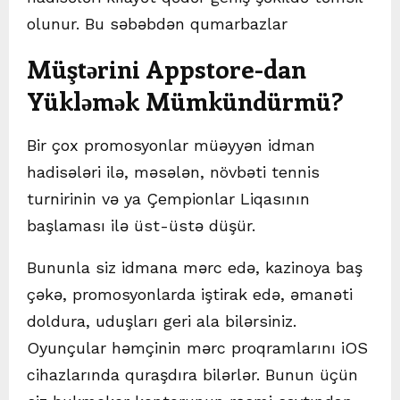
olunur. Bu səbəbdən qumarbazlar
Müştərini Appstore-dan
Yükləmək Mümkündürmü?
Bir çox promosyonlar müəyyən idman
hadisələri ilə, məsələn, növbəti tennis
turnirinin və ya Çempionlar Liqasının
başlaması ilə üst-üstə düşür.
Bununla siz idmana mərc edə, kazinoya baş
çəkə, promosyonlarda iştirak edə, əmanəti
doldura, uduşları geri ala bilərsiniz.
Oyunçular həmçinin mərc proqramlarını iOS
cihazlarında quraşdıra bilərlər. Bunun üçün