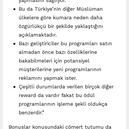
yapmasını sağlıyor.
Bu da Türkiye’nin diğer Müslüman
ülkelere göre kumara neden daha
özgürlükçü bir şekilde yaklaştığını
açıklamaktadır.
Bazı geliştiriciler bu programları satın
almadan önce bazı özelliklerine
bakabilmeleri için potansiyel
müşterilerine yeni programlarının
reklamını yapmak ister.
Çeşitli durumlarda verilen birçok diğer
reward da vardır fakat bu ödül
programlarının işleme şekli oldukça
benzerdir.”
Bonuslar konusundaki cömert tutumu da