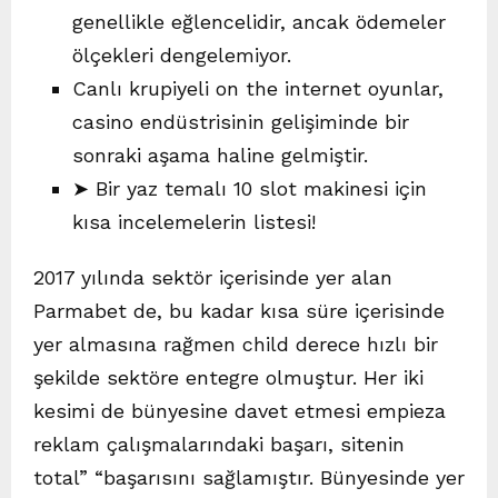
genellikle eğlencelidir, ancak ödemeler
ölçekleri dengelemiyor.
Canlı krupiyeli on the internet oyunlar,
casino endüstrisinin gelişiminde bir
sonraki aşama haline gelmiştir.
➤ Bir yaz temalı 10 slot makinesi için
kısa incelemelerin listesi!
2017 yılında sektör içerisinde yer alan
Parmabet de, bu kadar kısa süre içerisinde
yer almasına rağmen child derece hızlı bir
şekilde sektöre entegre olmuştur. Her iki
kesimi de bünyesine davet etmesi empieza
reklam çalışmalarındaki başarı, sitenin
total” “başarısını sağlamıştır. Bünyesinde yer