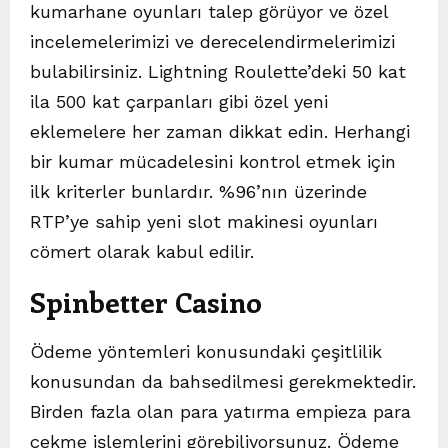
kumarhane oyunları talep görüyor ve özel
incelemelerimizi ve derecelendirmelerimizi
bulabilirsiniz. Lightning Roulette’deki 50 kat
ila 500 kat çarpanları gibi özel yeni
eklemelere her zaman dikkat edin. Herhangi
bir kumar mücadelesini kontrol etmek için
ilk kriterler bunlardır. %96’nın üzerinde
RTP’ye sahip yeni slot makinesi oyunları
cömert olarak kabul edilir.
Spinbetter Casino
Ödeme yöntemleri konusundaki çeşitlilik
konusundan da bahsedilmesi gerekmektedir.
Birden fazla olan para yatırma empieza para
çekme işlemlerini görebiliyorsunuz. Ödeme