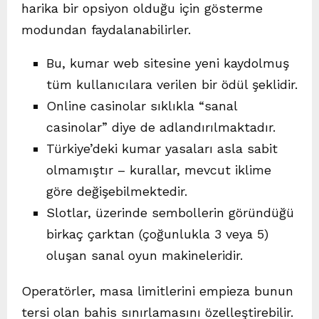
harika bir opsiyon olduğu için gösterme
modundan faydalanabilirler.
Bu, kumar web sitesine yeni kaydolmuş
tüm kullanıcılara verilen bir ödül şeklidir.
Online casinolar sıklıkla “sanal
casinolar” diye de adlandırılmaktadır.
Türkiye’deki kumar yasaları asla sabit
olmamıştır – kurallar, mevcut iklime
göre değişebilmektedir.
Slotlar, üzerinde sembollerin göründüğü
birkaç çarktan (çoğunlukla 3 veya 5)
oluşan sanal oyun makineleridir.
Operatörler, masa limitlerini empieza bunun
tersi olan bahis sınırlamasını özelleştirebilir.