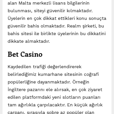
alan Malta merkezli lisans bilgilerinin
bulunması, siteyi güvenilir kılmaktadır.
Üyelerin en çok dikkat ettikleri konu sonuçta
güvenilir bahis olmaktadır. Realm şirketi, bu
bahis sitesi ile birlikte üyelerinin bu dikkatini
dikkate almaktadır.
Bet Casino
Kaydedilen trafiği değerlendirerek
belirlediğimiz kumarhane sitesinin coğrafi
popülerliğine dayanmaktadır. Örneğin
İngiltere pazarını ele alırsak, en çok ziyaret
edilen platformdaki yeni slotların puanları
tam ağırlıkla çarpılacaktır. En küçük ağırlık
çarpanı, sırasıyla sobre az popüler olan