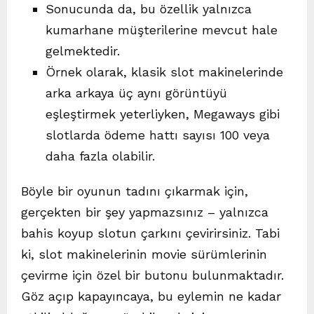
Sonucunda da, bu özellik yalnızca
kumarhane müşterilerine mevcut hale
gelmektedir.
Örnek olarak, klasik slot makinelerinde
arka arkaya üç aynı görüntüyü
eşleştirmek yeterliyken, Megaways gibi
slotlarda ödeme hattı sayısı 100 veya
daha fazla olabilir.
Böyle bir oyunun tadını çıkarmak için,
gerçekten bir şey yapmazsınız – yalnızca
bahis koyup slotun çarkını çevirirsiniz. Tabi
ki, slot makinelerinin movie sürümlerinin
çevirme için özel bir butonu bulunmaktadır.
Göz açıp kapayıncaya, bu eylemin ne kadar