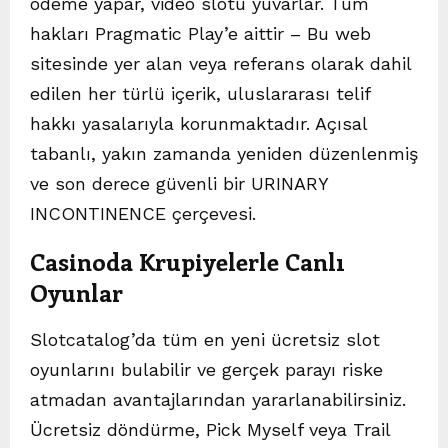
ödeme yapar, video slotu yuvarlar. Tüm
hakları Pragmatic Play’e aittir – Bu web
sitesinde yer alan veya referans olarak dahil
edilen her türlü içerik, uluslararası telif
hakkı yasalarıyla korunmaktadır. Açısal
tabanlı, yakın zamanda yeniden düzenlenmiş
ve son derece güvenli bir URINARY
INCONTINENCE çerçevesi.
Casinoda Krupiyelerle Canlı
Oyunlar
Slotcatalog’da tüm en yeni ücretsiz slot
oyunlarını bulabilir ve gerçek parayı riske
atmadan avantajlarından yararlanabilirsiniz.
Ücretsiz döndürme, Pick Myself veya Trail