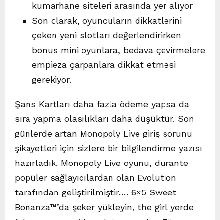
kumarhane siteleri arasında yer alıyor.
Son olarak, oyuncuların dikkatlerini
çeken yeni slotları değerlendirirken
bonus mini oyunlara, bedava çevirmelere
empieza çarpanlara dikkat etmesi
gerekiyor.
Şans Kartları daha fazla ödeme yapsa da
sıra yapma olasılıkları daha düşüktür. Son
günlerde artan Monopoly Live giriş sorunu
şikayetleri için sizlere bir bilgilendirme yazısı
hazırladık. Monopoly Live oyunu, durante
popüler sağlayıcılardan olan Evolution
tarafından geliştirilmiştir…. 6×5 Sweet
Bonanza™’da şeker yükleyin, the girl yerde