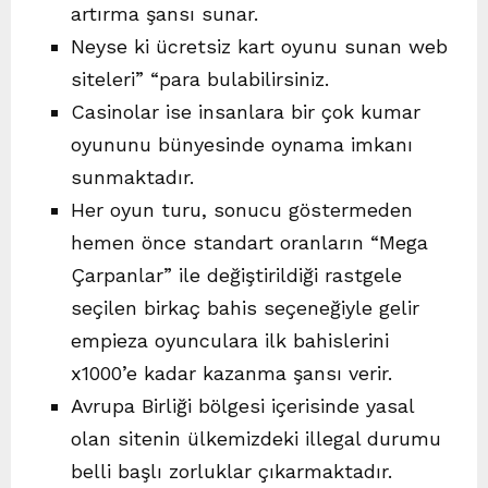
artırma şansı sunar.
Neyse ki ücretsiz kart oyunu sunan web
siteleri” “para bulabilirsiniz.
Casinolar ise insanlara bir çok kumar
oyununu bünyesinde oynama imkanı
sunmaktadır.
Her oyun turu, sonucu göstermeden
hemen önce standart oranların “Mega
Çarpanlar” ile değiştirildiği rastgele
seçilen birkaç bahis seçeneğiyle gelir
empieza oyunculara ilk bahislerini
x1000’e kadar kazanma şansı verir.
Avrupa Birliği bölgesi içerisinde yasal
olan sitenin ülkemizdeki illegal durumu
belli başlı zorluklar çıkarmaktadır.