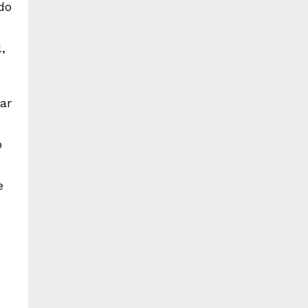
do
,
ar
o
e