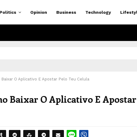
Politics
Opinion
Business
Technology
Lifesty
Baixar O Aplicativo E Apostar Pelo Teu Celula
mo Baixar O Aplicativo E Apostar