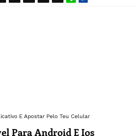
icativo E Apostar Pelo Teu Celular
el Para Android E Ios