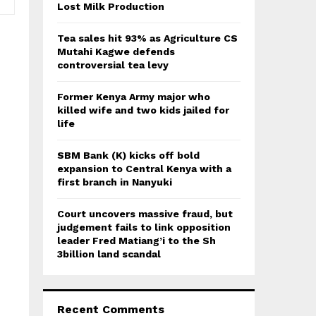
:
Lost Milk Production
C
Tea sales hit 93% as Agriculture CS
H
Mutahi Kagwe defends
controversial tea levy
Former Kenya Army major who
killed wife and two kids jailed for
life
SBM Bank (K) kicks off bold
expansion to Central Kenya with a
first branch in Nanyuki
Court uncovers massive fraud, but
judgement fails to link opposition
leader Fred Matiang’i to the Sh
3billion land scandal
Recent Comments