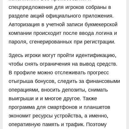
спецпредложения для игроков собраны в
разделе акций официального приложения.
Авторизация в учетной записи букмекерской
компании происходит после ввода логина и
пароля, сгенерированных при регистрации.
Здесь игроки могут пройти идентификацию,
чтобы снять ограничения на вывод средств.
В профиле можно отслеживать прогресс
отыгрыша бонусов, следить за финансовыми
операциями, вносить депозиты, снимать
выигрыши и и многое другое. Также
программа для смартфонов и планшетов
экономит ресурсы устройства, а именно,
оперативную память и трафик. Поэтому