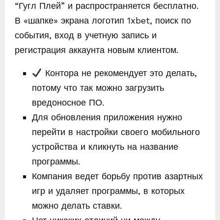
“Гугл Плей” и распространяется бесплатно.
В «шапке» экрана логотип 1xbet, поиск по
события, вход в учетную запись и
регистрация аккаунта новым клиентом.
Контора не рекомендует это делать,
потому что так можно загрузить
вредоносное ПО.
Для обновления приложения нужно
перейти в настройки своего мобильного
устройства и кликнуть на название
программы.
Компания ведет борьбу против азартных
игр и удаляет программы, в которых
можно делать ставки.