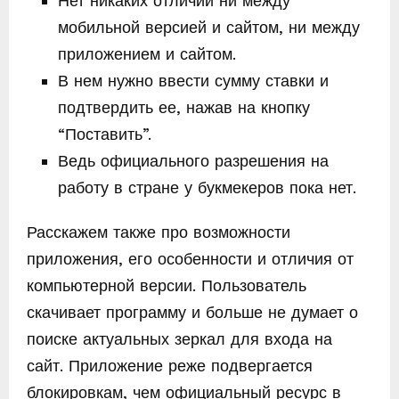
Нет никаких отличий ни между
мобильной версией и сайтом, ни между
приложением и сайтом.
В нем нужно ввести сумму ставки и
подтвердить ее, нажав на кнопку
“Поставить”.
Ведь официального разрешения на
работу в стране у букмекеров пока нет.
Расскажем также про возможности
приложения, его особенности и отличия от
компьютерной версии. Пользователь
скачивает программу и больше не думает о
поиске актуальных зеркал для входа на
сайт. Приложение реже подвергается
блокировкам, чем официальный ресурс в