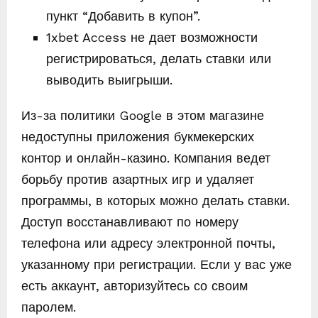
пункт “Добавить в купон”.
1xbet Access не дает возможности
регистрироваться, делать ставки или
выводить выигрыши.
Из-за политики Google в этом магазине
недоступны приложения букмекерских
контор и онлайн-казино. Компания ведет
борьбу против азартных игр и удаляет
программы, в которых можно делать ставки.
Доступ восстанавливают по номеру
телефона или адресу электронной почты,
указанному при регистрации. Если у вас уже
есть аккаунт, авторизуйтесь со своим
паролем.