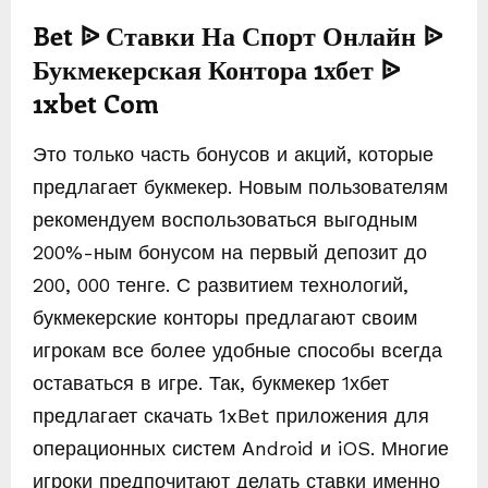
Bet ᐉ Ставки На Спорт Онлайн ᐉ
Букмекерская Контора 1хбет ᐉ
1xbet Com
Это только часть бонусов и акций, которые
предлагает букмекер. Новым пользователям
рекомендуем воспользоваться выгодным
200%-ным бонусом на первый депозит до
200, 000 тенге. С развитием технологий,
букмекерские конторы предлагают своим
игрокам все более удобные способы всегда
оставаться в игре. Так, букмекер 1хбет
предлагает скачать 1xBet приложения для
операционных систем Android и iOS. Многие
игроки предпочитают делать ставки именно