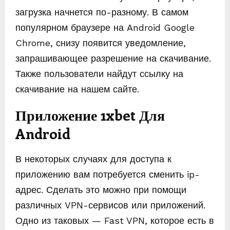
загрузка начнется по-разному. В самом
популярном браузере на Android Google
Chrome, снизу появится уведомление,
запрашивающее разрешение на скачивание.
Также пользователи найдут ссылку на
скачивание на нашем сайте.
Приложение 1xbet Для
Android
В некоторых случаях для доступа к
приложению вам потребуется сменить ip-
адрес. Сделать это можно при помощи
различных VPN-сервисов или приложений.
Одно из таковых — Fast VPN, которое есть в