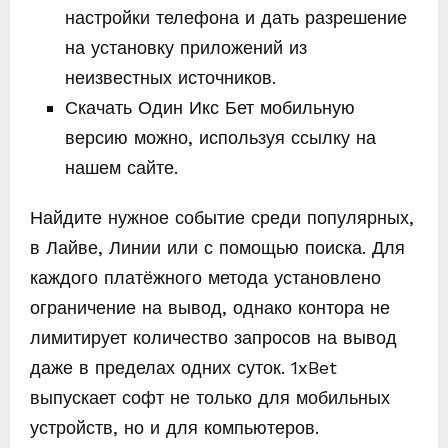
настройки телефона и дать разрешение
на установку приложений из
неизвестных источников.
Скачать Один Икс Бет мобильную
версию можно, используя ссылку на
нашем сайте.
Найдите нужное событие среди популярных,
в Лайве, Линии или с помощью поиска. Для
каждого платёжного метода установлено
ограничение на вывод, однако контора не
лимитирует количество запросов на вывод
даже в пределах одних суток. 1xBet
выпускает софт не только для мобильных
устройств, но и для компьютеров.