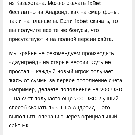
из Казахстана. Можно скачать 1xBet
бесплатно на Андроид, как на смартфоны,
так и на планшеты. Если 1xbet скачать, то
вы получите все те же бонусы, что
присутствуют и на полной версии сайта.
Мы крайне не рекомендуем производить
«даунгрейд» на старые версии. Суть ее
простая – каждый новый игрок получает
100% от суммы за первое пополнение счета.
Например, делаете пополнение на 200 USD
– на счет получаете еще 200 USD. Лучший
способ скачать 1xBet на Андроид – это
выполнить операцию через официальный
сайт БК.