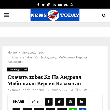
FACEBOOK
TWITTER
INSTAGRAM
LINKEDIN
YOUTUBE
EMAIL
WHATSAPP
PRIMARY
MENU
pp
Home
Uncategorized
Скачать 1xbet Kz На Андроид Мобильная Версия
Казахстан
Uncategorized
Скачать 1xbet Kz На Андроид
Мобильная Версия Казахстан
by
News Today Reporter
January 11, 2023
0
605
SHARE
0