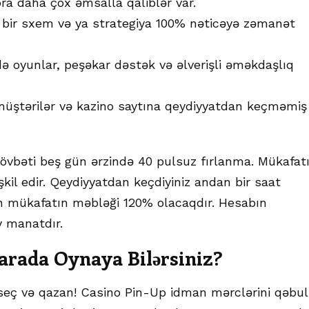
ora daha çox əmsalla qaliblər var.
 bir sxem və ya strategiya 100% nəticəyə zəmanət
ddə oyunlar, peşəkar dəstək və əlverişli əməkdaşlıq
müştərilər və kazino saytına qeydiyyatdan keçməmiş
növbəti beş gün ərzində 40 pulsuz fırlanma. Mükafat
il edir. Qeydiyyatdan keçdiyiniz andan bir saat
an mükafatın məbləği 120% olacaqdır. Hesabın
 manatdır.
rada Oynaya Bilərsiniz?
 seç və qazan! Casino Pin-Up idman mərclərini qəbul