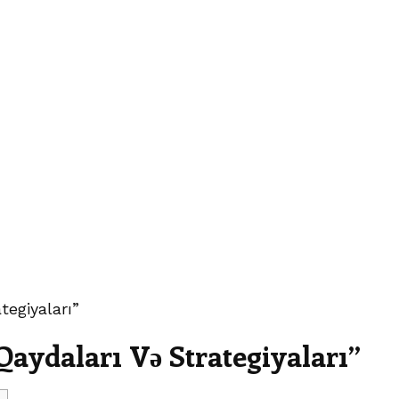
tegiyaları”
Qaydaları Və Strategiyaları”