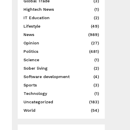
Global Trade
(3)
Hightech News
(1)
IT Education
(2)
Lifestyle
(49)
News
(989)
Opinion
(27)
Politics
(481)
Science
(1)
Sober living
(2)
Software development
(4)
Sports
(3)
Technology
(1)
Uncategorized
(183)
World
(54)