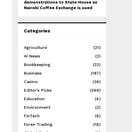
demonstrations to State House as
Nairobi Coffee Exchange is sued
Categories
Agriculture
(21)
AI News
(2)
Bookkeeping
(22)
Business
(187)
Casino
(26)
Editor's Picks
(269)
Education
(4)
Environment
(2)
FinTech
(6)
Forex Trading
(18)