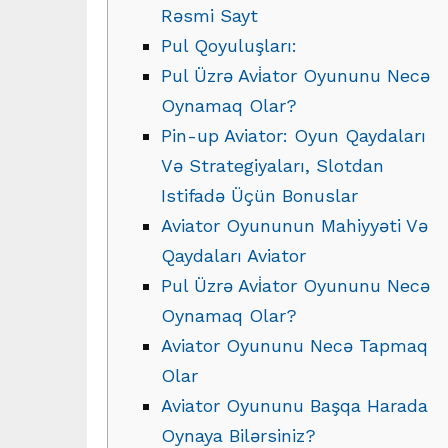
Rəsmi Sayt
Pul Qoyuluşları:
Pul Üzrə Avi̇ator Oyununu Necə
Oynamaq Olar?
Pin-up Aviator: Oyun Qaydaları
Və Strategiyaları, Slotdan
Istifadə Üçün Bonuslar
Aviator Oyununun Mahiyyəti Və
Qaydaları Aviator
Pul Üzrə Avi̇ator Oyununu Necə
Oynamaq Olar?
Aviator Oyununu Necə Tapmaq
Olar
Aviator Oyununu Başqa Harada
Oynaya Bilərsiniz?