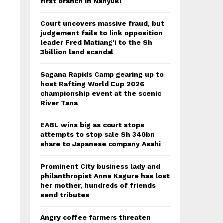
first branch in Nanyuki
Court uncovers massive fraud, but
judgement fails to link opposition
leader Fred Matiang’i to the Sh
3billion land scandal
Sagana Rapids Camp gearing up to
host Rafting World Cup 2026
championship event at the scenic
River Tana
EABL wins big as court stops
attempts to stop sale Sh 340bn
share to Japanese company Asahi
Prominent City business lady and
philanthropist Anne Kagure has lost
her mother, hundreds of friends
send tributes
Angry coffee farmers threaten