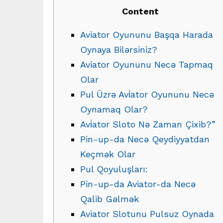
Content
Aviator Oyununu Başqa Harada
Oynaya Bilərsiniz?
Aviator Oyununu Necə Tapmaq
Olar
Pul Üzrə Avi̇ator Oyununu Necə
Oynamaq Olar?
Avi̇ator Sloto Nə Zaman Çixib?”
Pin-up-da Necə Qeydiyyatdan
Keçmək Olar
Pul Qoyuluşları:
Pin-up-da Aviator-da Necə
Qalib Gəlmək
Aviator Slotunu Pulsuz Oynada