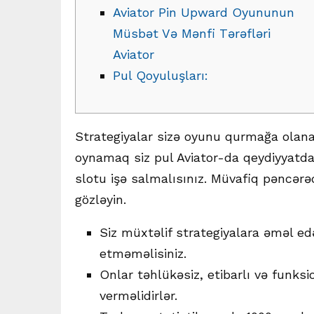
Aviator Pin Upward Oyununun
Müsbət Və Mənfi Tərəfləri
Aviator
Pul Qoyuluşları:
Strategiyalar sizə oyunu qurmağa olana
oynamaq siz pul Aviator-da qeydiyyatda
slotu işə salmalısınız. Müvafiq pəncər
gözləyin.
Siz müxtəlif strategiyalara əməl ed
etməməlisiniz.
Onlar təhlükəsiz, etibarlı və funk
verməlidirlər.