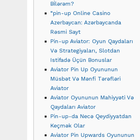
Bi̇lərəm?
“pin-up Online Casino
Azerbaycan: Azərbaycanda
Rəsmi Sayt
Pin-up Aviator: Oyun Qaydaları
Və Strategiyaları, Slotdan
Istifadə Üçün Bonuslar
Aviator Pin Up Oyununun
Müsbət Və Mənfi Tərəfləri
Aviator
Aviator Oyununun Mahiyyəti Və
Qaydaları Aviator
Pin-up-da Necə Qeydiyyatdan
Keçmək Olar
Aviator Pin Upwards Oyununun