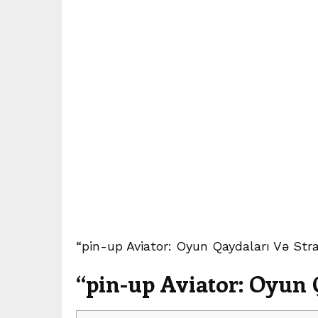
“pin-up Aviator: Oyun Qaydaları Və Stra
“pin-up Aviator: Oyun 