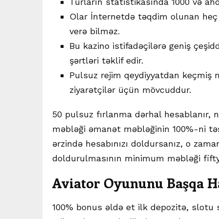
Turların statistikasında 1000 və ah
Olar İnternetdə təqdim olunan heç
verə bilməz.
Bu kazino istifadəçilərə geniş çeşi
şərtləri təklif edir.
Pulsuz rejim qeydiyyatdan keçmiş 
ziyarətçilər üçün mövcuddur.
50 pulsuz fırlanma dərhal hesablanır, 
məbləği əmanət məbləğinin 100%-ni təşk
ərzində hesabınızı doldursanız, o zam
doldurulmasının minimum məbləği fifty
Aviator Oyununu Başqa Ha
100% bonus əldə et ilk depozitə, slotu