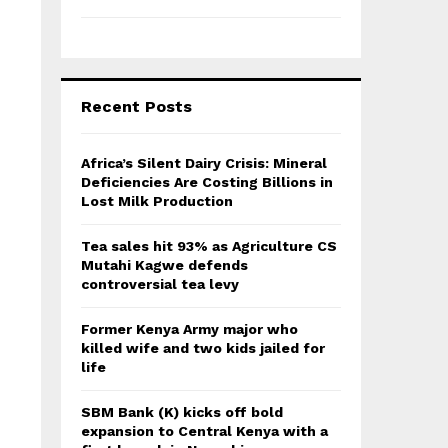
Recent Posts
Africa’s Silent Dairy Crisis: Mineral
Deficiencies Are Costing Billions in
Lost Milk Production
Tea sales hit 93% as Agriculture CS
Mutahi Kagwe defends
controversial tea levy
Former Kenya Army major who
killed wife and two kids jailed for
life
SBM Bank (K) kicks off bold
expansion to Central Kenya with a