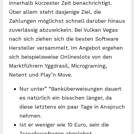
innerhalb kürzester Zeit benachrichtigt.
Über allem steht dasjenige Ziel, die
Zahlungen möglichst schnell darüber hinaus
zuverlässig abzuwickeln. Bei Vulkan Vegas
nach sich ziehen sich die besten Software
Hersteller versammelt. Im Angebot ergehen
sich beispielsweise Onlineslots von den
Marktführern Yggdrasil, Micrograming,
Netent und Play’n Move.
Nur unter” “Banküberweisungen dauert
es natürlich ein bisschen länger, da
diese letztens ein paar Tage in Anspruch
nehmen.
Ist er weniger wie 10 Euro, sein die
Transferanfragen abgelehnt.