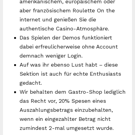
amerikanischem, europäischem oder
aber französischem Roulette On the
internet und genießen Sie die
authentische Casino-Atmosphäre.
Das Spielen der Demos funktioniert
dabei erfreulicherweise ohne Account
demnach weniger Login.
Auf was ihr ebenso Lust habt – diese
Sektion ist auch für echte Enthusiasts
gedacht.
Wir behalten dem Gastro-Shop lediglich
das Recht vor, 20% Spesen eines
Auszahlungsbetrags einzubehalten,
wenn ein eingezahlter Betrag nicht
zumindest 2-mal umgesetzt wurde.