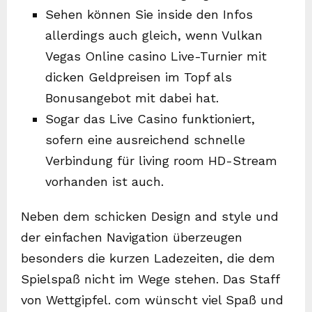
Sehen können Sie inside den Infos
allerdings auch gleich, wenn Vulkan
Vegas Online casino Live-Turnier mit
dicken Geldpreisen im Topf als
Bonusangebot mit dabei hat.
Sogar das Live Casino funktioniert,
sofern eine ausreichend schnelle
Verbindung für living room HD-Stream
vorhanden ist auch.
Neben dem schicken Design and style und
der einfachen Navigation überzeugen
besonders die kurzen Ladezeiten, die dem
Spielspaß nicht im Wege stehen. Das Staff
von Wettgipfel. com wünscht viel Spaß und