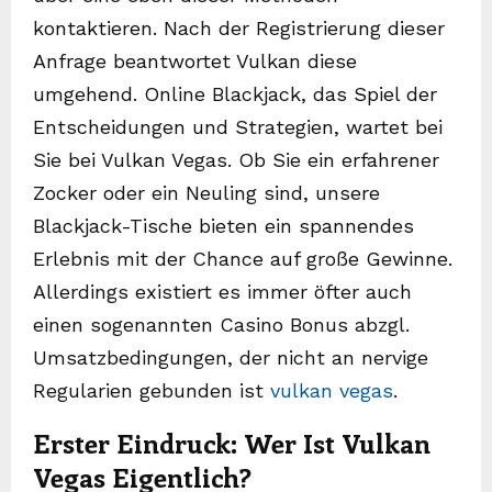
kontaktieren. Nach der Registrierung dieser
Anfrage beantwortet Vulkan diese
umgehend. Online Blackjack, das Spiel der
Entscheidungen und Strategien, wartet bei
Sie bei Vulkan Vegas. Ob Sie ein erfahrener
Zocker oder ein Neuling sind, unsere
Blackjack-Tische bieten ein spannendes
Erlebnis mit der Chance auf große Gewinne.
Allerdings existiert es immer öfter auch
einen sogenannten Casino Bonus abzgl.
Umsatzbedingungen, der nicht an nervige
Regularien gebunden ist
vulkan vegas
.
Erster Eindruck: Wer Ist Vulkan
Vegas Eigentlich?