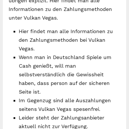
übrigen explizit. Hier findet man alle
Informationen zu den Zahlungsmethoden
unter Vulkan Vegas.
Hier findet man alle Informationen zu
den Zahlungsmethoden bei Vulkan
Vegas.
Wenn man in Deutschland Spiele um
Cash genießt, will man
selbstverständlich die Gewissheit
haben, dass person auf der sicheren
Seite ist.
Im Gegenzug sind alle Auszahlungen
seitens Vulkan Vegas spesenfrei.
Leider steht der Zahlungsanbieter
aktuell nicht zur Verfügung.