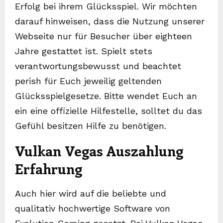
Erfolg bei ihrem Glücksspiel. Wir möchten
darauf hinweisen, dass die Nutzung unserer
Webseite nur für Besucher über eighteen
Jahre gestattet ist. Spielt stets
verantwortungsbewusst und beachtet
perish für Euch jeweilig geltenden
Glücksspielgesetze. Bitte wendet Euch an
ein eine offizielle Hilfestelle, solltet du das
Gefühl besitzen Hilfe zu benötigen.
Vulkan Vegas Auszahlung
Erfahrung
Auch hier wird auf die beliebte und
qualitativ hochwertige Software von