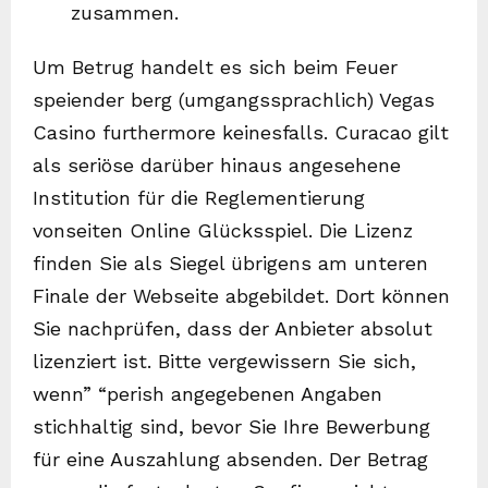
zusammen.
Um Betrug handelt es sich beim Feuer
speiender berg (umgangssprachlich) Vegas
Casino furthermore keinesfalls. Curacao gilt
als seriöse darüber hinaus angesehene
Institution für die Reglementierung
vonseiten Online Glücksspiel. Die Lizenz
finden Sie als Siegel übrigens am unteren
Finale der Webseite abgebildet. Dort können
Sie nachprüfen, dass der Anbieter absolut
lizenziert ist. Bitte vergewissern Sie sich,
wenn” “perish angegebenen Angaben
stichhaltig sind, bevor Sie Ihre Bewerbung
für eine Auszahlung absenden. Der Betrag