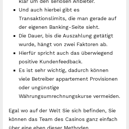
klar um den seriösen Anbieter.
Und auch hierbei gibt es
Transaktionslimits, die man gerade auf
der eigenen Banking-Seite sieht.
Die Dauer, bis die Auszahlung getätigt
wurde, hängt von zwei Faktoren ab.
Hierfür spricht auch das überwiegend
positive Kundenfeedback.
Es ist sehr wichtig, dadurch können
viele Betreiber appartement Provisionen
oder ungünstige
Währungsumrechnungskurse vermeiden.
Egal wo auf der Welt Sie sich befinden, Sie
können das Team des Casinos ganz einfach
über eine eben dieser Methoden