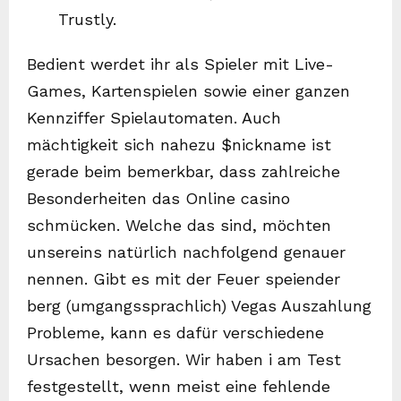
Trustly.
Bedient werdet ihr als Spieler mit Live-
Games, Kartenspielen sowie einer ganzen
Kennziffer Spielautomaten. Auch
mächtigkeit sich nahezu $nickname ist
gerade beim bemerkbar, dass zahlreiche
Besonderheiten das Online casino
schmücken. Welche das sind, möchten
unsereins natürlich nachfolgend genauer
nennen. Gibt es mit der Feuer speiender
berg (umgangssprachlich) Vegas Auszahlung
Probleme, kann es dafür verschiedene
Ursachen besorgen. Wir haben i am Test
festgestellt, wenn meist eine fehlende