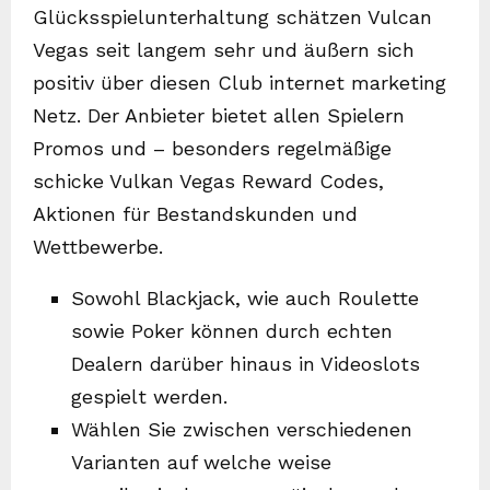
Glücksspielunterhaltung schätzen Vulcan
Vegas seit langem sehr und äußern sich
positiv über diesen Club internet marketing
Netz. Der Anbieter bietet allen Spielern
Promos und – besonders regelmäßige
schicke Vulkan Vegas Reward Codes,
Aktionen für Bestandskunden und
Wettbewerbe.
Sowohl Blackjack, wie auch Roulette
sowie Poker können durch echten
Dealern darüber hinaus in Videoslots
gespielt werden.
Wählen Sie zwischen verschiedenen
Varianten auf welche weise