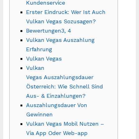
Kundenservice
Erster Eindruck: Wer Ist Auch
Vulkan Vegas Sozusagen?
Bewertungen3, 4
Vulkan Vegas Auszahlung
Erfahrung
Vulkan Vegas
Vulkan
Vegas Auszahlungsdauer
Österreich: Wie Schnell Sind
Aus- & Einzahlungen?
Auszahlungsdauer Von
Gewinnen
Vulkan Vegas Mobil Nutzen –
Via App Oder Web-app